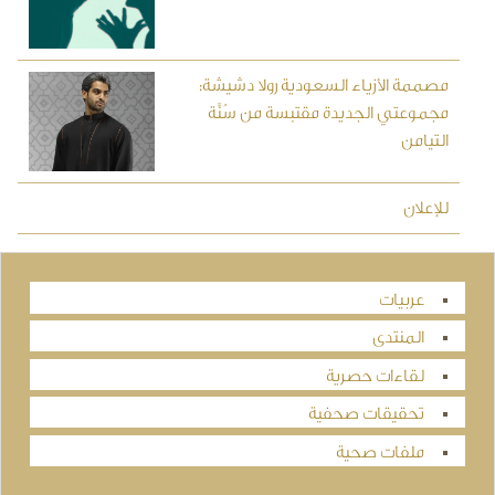
مصممة الأزياء السعودية رولا دشيشة:
مجموعتي الجديدة مقتبسة من سُنَّة
التيامن
للإعلان
عربيات
المنتدى
لقاءات حصرية
تحقيقات صحفية
ملفات صحية