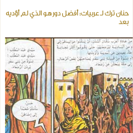
حنان ترك لـ عربيات: أفضل دور هو الذي لم أؤديه
بعد