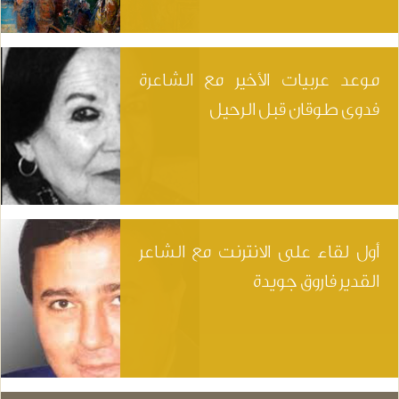
موعد عربيات الأخير مع الشاعرة
فدوى طوقان قبل الرحيل
أول لقاء على الانترنت مع الشاعر
القدير فاروق جويدة