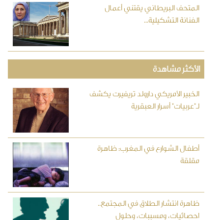
المتحف البريطاني يقتني أعمال
الفنانة التشكيلية...
الأكثر مشاهدة
الخبير الأمريكي دارولد تريفيرت يكشف
لـ"عربيات" أسرار العبقرية
أطفال الشوارع في المغرب: ظاهرة
مقلقة
ظاهرة انتشار الطلاق في المجتمع..
احصائيات، ومسببات، وحلول