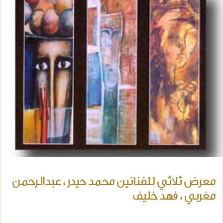
معرض ثلاثي للفنانين محمد حيدر ، عبدالرحمن
مغربي ، فهد خليف