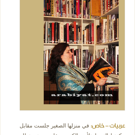
عربيات - خاص:
في منزلها الصغير جلست مقابل