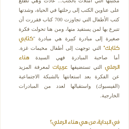
مكتبتها التي امتلأت بالكتب... عادت وهي تطلع
على عناوين الكتب إلى رحلتها في الحياة، وشدتها
كتب الأطفال التي تجاوزت 700 كتاب فقررت أن
تتبرع بها لمن يستفيد منها، ومن هنا تحولت فكرة
صغيرة إلى مبادرة كبيرة هي مبادرة "
كتابي
كتابك"
التي توجهت إلى أطفال مخيمات غزة.
أما صاحبة المبادرة فهي السيدة
هناء
الرملي
التي تستضيفها
عربيات
لمعرفة المزيد
عن الفكرة بعد استعانتها بالشبكة الاجتماعية
(الفيسبوك) واستقبالها لعدد من المبادرات
الخارجية.
في البداية، من هي هناء الرملي؟