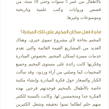
بالأطفال من عمر 5 سنوات وحتى 18 سنة، من
قصص وروايات وكتب علمية وتاريخية
وموسوعات وغيرها.
ما ردة فعل سكان المخيم على تلك المبادرة؟
المخيم بحاجة لأي مشروع تنموي خيري، وهناك
العديد من المشاريع القيمة القائمة والتي تقدم
خدمات مميزة لسكان المخيم. بخصوص المبادرة
وفكرتها كانت رائدة على مستوى المخيم وجميع
المخيمات كما وصلني من آراء وردود، وقد سألت
الكبار والصغار حول فكرة المبادرة وإنشاء مكتبة
خاصة بالأطفال بالمخيم فوجدتهم فرحين بهذه
الفكرة جدا ومتحمسين لها، وكانت بالنسبة للكثير
منهم حلم لطالما تمنوا تحقيقه وشغل الكثيرين