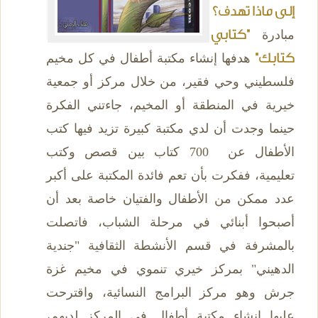
إلى ماذا تهدف؟
مبادرة
"كتابي
كتابك"
هدفها إنشاء مكتبة أطفال في كل مخيم
فلسطيني وحي فقير، من خلال مركز أو جمعية
خيرية في المنطقة أو المخيم، جاءتني الفكرة
حينما وجدت أن لدي مكتبة كبيرة تزيد فيها كتب
الأطفال عن 700 كتاب بين قصص وكتب
تعليمية، ففكرت بأن تعم فائدة المكتبة على أكبر
عدد ممكن من الأطفال والفتيان خاصة بعد أن
أصبحوا أبنائي في مرحلة الشباب، فاتصلت
بالمشرفة في قسم الأنشطة الثقافية "جندية
الدهيني" بمركز خيري تنموي في مخيم غزة
جرش وهو مركز البرامج النسائية، واقترحت
عليها إنشاء مكتبة أطفال في المركز لديهم،