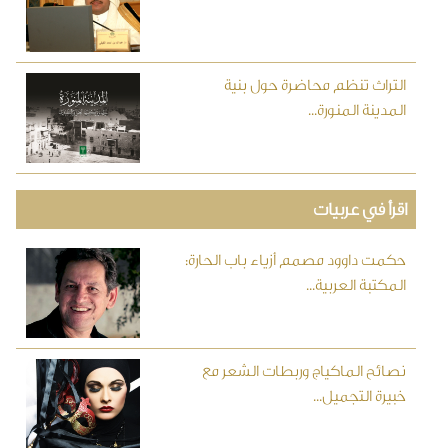
التراث تنظم محاضرة حول بنية
المدينة المنورة...
اقرأ في عربيات
حكمت داوود مصمم أزياء باب الحارة:
المكتبة العربية...
نصائح الماكياج وربطات الشعر مع
خبيرة التجميل...