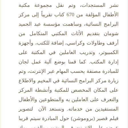
نشر المستجدات، وتم نقل مجموعة مكتبة
الأطفال المؤلفة من 670 كتاب تقريباً إلى مركز
البرامج النسائية، وساهمت مؤسسة عبد الحميد
شومان بتقديم الأثاث المكتبي المتكامل من
أرفف وطاولات وكراسي، إضافة للكتب، وأجهزة
الكمبيوتر، وتدريب العاملين في المكتبة على
إدارة المكتب. كما قمنا بوضع آلية عمل لجان
للمبادرة مصنفة بحسب المهام عبر الإنترنت، وتم
زيارة مركز البرامج النسائية في المخيم والاطلاع
على المكان المخصص للمكتبة وأنشطة المركز
والتعرف على العاملين به والمتطوعين والأطفال
المستفيدين من خدماته. ونستعد الآن لتصوير
فيلم قصير (بروموشن) حول المبادرة سيتم قريبا
عرضه على الإنترنت في اليوتيوب والفيس بوك