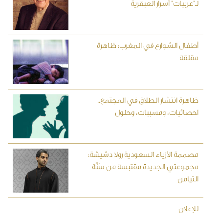
لـ"عربيات" أسرار العبقرية
أطفال الشوارع في المغرب: ظاهرة
مقلقة
ظاهرة انتشار الطلاق في المجتمع..
احصائيات، ومسببات، وحلول
مصممة الأزياء السعودية رولا دشيشة:
مجموعتي الجديدة مقتبسة من سُنَّة
التيامن
للإعلان