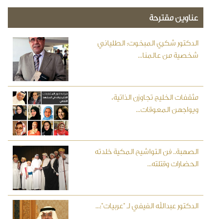
عناوين مقترحة
الدكتور شكري المبخوت: الطلياني
شخصية من عالمنا...
مثقفات الخليج تجاوزن الذاتية،
ويواجهن المعوقات...
الصهبة.. فن التواشيح المكية خلدته
الحضارات وقتلته...
الدكتور عبدالله الفيفي لـ "عربيات":...