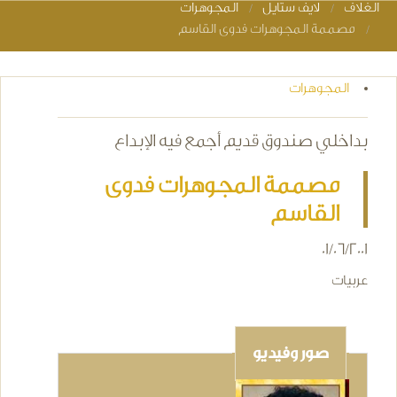
الغلاف
لايف ستايل
المجوهرات
You are here
مصممة المجوهرات فدوى القاسم
المجوهرات
بداخلي صندوق قديم أجمع فيه الإبداع
مصممة المجوهرات فدوى
القاسم
01/06/2001
عربيات
صور وفيديو