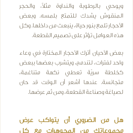
ويوحي بالرطوبة والنداوة مثلاً، والحجر
المنقوش يشدك للتمتع بلمسه. وبعض
الأحجار تلمع بنور حياة، ينبعث من داخلها. وكل
هذه العوامل تؤثر على تصميم القطعة.
بعض الأحيان أترك الأحجار المختارة في وعاء
واحد لفترات، لتندمج، ويتشرب بعضها ببعض
كخلطة سريّة تعطي نكهة متناغمة،
متجانسة. عندها أشعر أن الوقت قد حان
لصياغة وصناعة القطعة، ومن ثم عرضها.
هل من الضروري أن يتواكب عرض
مجموعاتك من المجوهرات مع كل