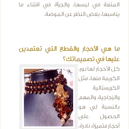
المتعة في لبسها، والجرأة في اقتناء ما
يناسبها، بغض النظر عن الموضة.
ما هي الأحجار والقطع التي تعتمدين
عليها في تصميماتك؟
كل الأحجار لها دور،
الكريمة منها، مثل
الكريستالية
والزجاجية. والمهم
بالنسبة لي هو
الحصول على
أحجار متميزة، نادرة،