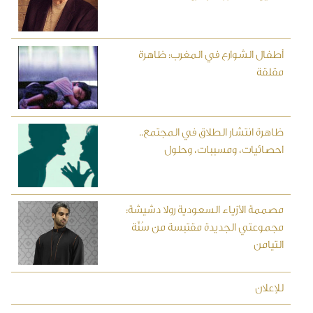
أطفال الشوارع في المغرب: ظاهرة
مقلقة
ظاهرة انتشار الطلاق في المجتمع..
احصائيات، ومسببات، وحلول
مصممة الأزياء السعودية رولا دشيشة:
مجموعتي الجديدة مقتبسة من سُنَّة
التيامن
للإعلان