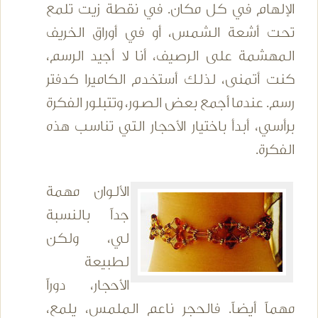
الإلهام في كل مكان. في نقطة زيت تلمع
تحت أشعة الشمس، أو في أوراق الخريف
المهشمة على الرصيف، أنا لا أجيد الرسم،
كنت أتمنى، لذلك أستخدم الكاميرا كدفتر
رسم. عندما أجمع بعض الصور، وتتبلور الفكرة
برأسي، أبدأ باختيار الأحجار التي تناسب هذه
الفكرة.
الألوان مهمة
جداً بالنسبة
لي، ولكن
لطبيعة
الأحجار، دوراً
مهماً أيضاً. فالحجر ناعم الملمس، يلمع،