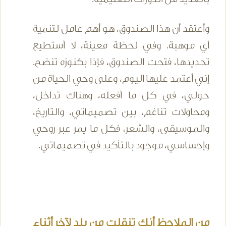
وأعتقد أن هذا الصندوق، هو أهم عامل لتنمية
أي موهبة. وفي لحظة معينة، لا أستطيع
تحديدها، فتحت الصندوق، فإذا بكنوزه تنضح.
إني أعتمد عليها اليوم، وعلى وحي الحياة من
حولي، في كل ما أفعله، وهناك تداخل،
ومحاولات تناغم، بين تصميماتي، والتاريخ،
والموسيقى، والشعر، فكل ما يمر عبر روحي
وإحساسي، موجود بالتأكيد في تصميماتي.
من الملاحظ أنك تنقلت من بلد لآخر أثناء