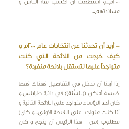
2000م...و استطعت أن أكسب ثقة الناس و
مساندتهم...
- أريد أن تحدثنا عن انتخابات عام 2000م و
كيف خرجت من اللائحة التي كنت
متواجداً عليها لتستقل بلائحة منفردة؟
إذا أردنا أن ندخل في التفاصيل فهناك فقط
خمسة أماكن ((للسُّنة)) في دائرة طرابلس،و
كان أحد الرؤساء متواجد على اللائحة الثانية و
أنا كنت متواجد على اللائحة الأولى...و كان(
مطلوب )من هذا الرئيس أن ينجح و كان