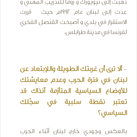
ذهبت إلى نيويورك و روما للتدريب المهني و
عدت إلى لبنان عام 1992م حيث قررت
الاستقرار في بلدي و أصبحت القنصل الفخري
لفرنسا في مدينة طرابلس.
ألا ترى أن غربتك الطويلة واللإبتعاد عن
-
لبنان في فترة الحرب وعدم معايشتك
للأوضاع السياسية المتأزمة آنذاك قد
تعتبر نقطة سلبية في سجّلك
السياسي؟
بالعكس وجودي خارج لبنان أثناء الحرب