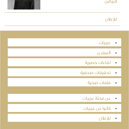
التيامن
للإعلان
عربيات
المنتدى
لقاءات حصرية
تحقيقات صحفية
ملفات صحية
عن مجلة عربيات
قالوا عن عربيات
للإعلان