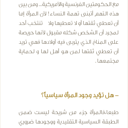
مع الحكومتين الفرنسية والأمريكية... ومن بين
هذه التهم أتبنى تهمة النساء! لأن المرأة إما
أن تعطي ثقتها أو لا تعطيها ولا تنتخب أحد
لمجرد أن الشخص شكله مقبول لأنها حريصة
على المناخ الذي يتربى فيه أولادها فهي تريد
أن تعطي ثقتها لمن هو أهل لها و لحماية
مجتمعها .
- هل تؤيد وجود المرأة سياسياً؟
طبعا،فالمرأة جزء من شريحة ليست ضمن
الطبقة السياسية التقليدية ووجودها ضروري