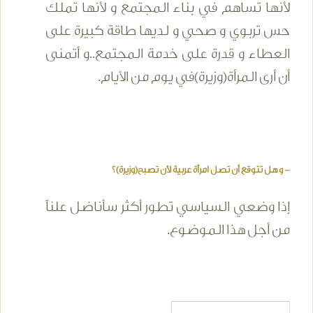
لأنها تساهم في بناء المجتمع و لأنها تملك
حس تربوي و صحي و لديها طاقة كبيرة على
العطاء و قدرة على خدمة المجتمع..و أتمنى
أن أرى المرأة(وزيرة)في يوم من الأيام.
- و هل تتوقع أن تصل امرأة عربية لأن تصبح(وزيرة)؟
إذا وضعي السياسي تطور أكثر سأناضل علناً
من أجل هذا الموضوع.