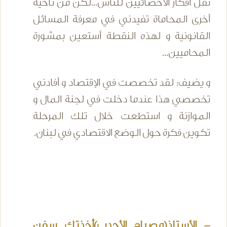
نقل أفكار الأخصائيين للناس...لكن من ناحية
أخرى المحاماة تفيدني في معرفة المسائل
القانونية و لهذه النقطة أستعين بمشورة
المحاميين...
و يضيف: لقد تخصصت في الإقتصاد و أفادني
تخصصي هذا عندما دخلت في لجنة المال و
الموازنة و استطعت خلال تلك المرحلة
تكوين فكرة حول الوضع الاقتصادي في لبنان.
- الأستاذ(مصباح الأحدب)أخذتك سفن