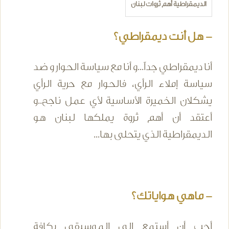
الديمقراطية أهم ثروات لبنان
- هل أنت ديمقراطي؟
أنا ديمقراطي جداً...و أنا مع سياسة الحوار و ضد
سياسة إملاء الرأي، فالحوار مع حرية الرأي
يشكلان الخميرة الأساسية لأي عمل ناجح..و
أعتقد أن أهم ثروة يملكها لبنان هو
الديمقراطية الذي يتحلى بها...
- ماهي هواياتك؟
أحب أن أستمع إلى الموسيقى بكافة