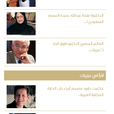
الدكتورة ملحة عبدالله عميدة المسرح
السعودي لـ...
العالم المصري الدكتور فاروق الباز
لـ"عربيات...
اقرأ في عربيات
حكمت داوود مصمم أزياء باب الحارة:
المكتبة العربية...