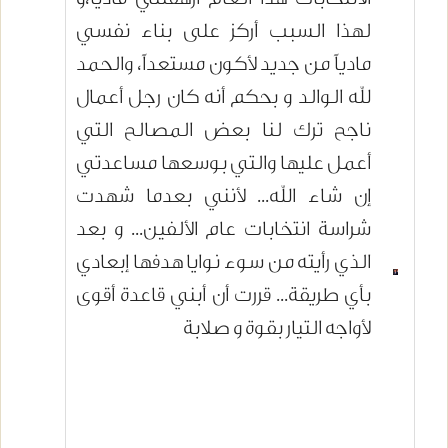
لهذا السبب أركز على بناء نفسي
مادياً من جديد لأكون مستعداً، والحمد
لله الوالد و بحكم أنه كان رجل أعمال
ناجح ترك لنا بعض المصالح التي
أعمل عليها والتي بوسعها مساعدتي
إن شاء الله... لأنني بعدما شهدت
شراسة انتخابات عام الألفين... و بعد
الذي رأيته من سوء نوايا هدفها إبعادي
بأي طريقة... قررت أن أبني قاعدة أقوى
لأواجه التيار بقوة و صلابة