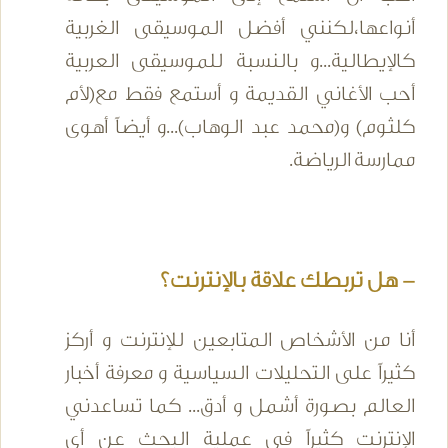
أنواعها،لكنني أفضل الموسيقى الغربية
كالإيطالية...و بالنسبة للموسيقى العربية
أحب الأغاني القديمة و أستمع فقط مع(لأم
كلثوم) و(محمد عبد الوهاب)...و أيضاً أهوى
ممارسة الرياضة.
- هل تربطك علاقة بالإنترنت؟
أنا من الأشخاص المتابعين للإنترنت و أركز
كثيراً على التحليلات السياسية و معرفة أخبار
العالم بصورة أشمل و أدق... كما تساعدني
الإنترنت كثيراً في عملية البحث عن أي