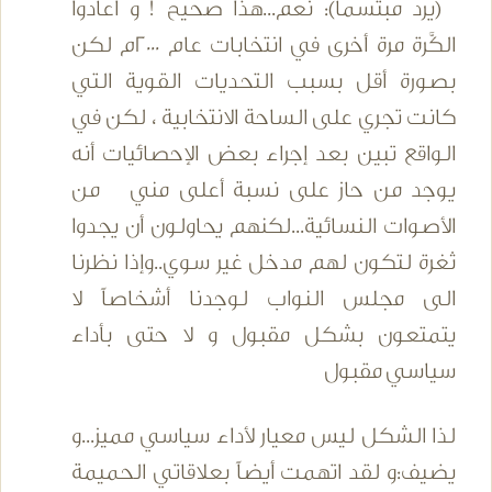
(يرد مبتسماً): نعم...هذا صحيح ! و أعادوا
الكَّرة مرة أخرى في انتخابات عام 2000م لكن
بصورة أقل بسبب التحديات القوية التي
كانت تجري على الساحة الانتخابية ، لكن في
الواقع تبين بعد إجراء بعض الإحصائيات أنه
يوجد من حاز على نسبة أعلى مني من
الأصوات النسائية...لكنهم يحاولون أن يجدوا
ثغرة لتكون لهم مدخل غير سوي..وإذا نظرنا
الى مجلس النواب لوجدنا أشخاصاً لا
يتمتعون بشكل مقبول و لا حتى بأداء
سياسي مقبول
لذا الشكل ليس معيار لأداء سياسي مميز...و
يضيف:و لقد اتهمت أيضاً بعلاقاتي الحميمة