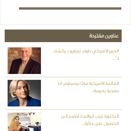
عناوين مقترحة
الخبير الأمريكي دارولد تريفيرت يكشف
لـ"...
العالمة الأمريكية مارثا نوسباوم: أنا
معجبة بحيوية...
الدكتورة زينب أبوالنجا: أطمح إلى
الحصول على جائزة...