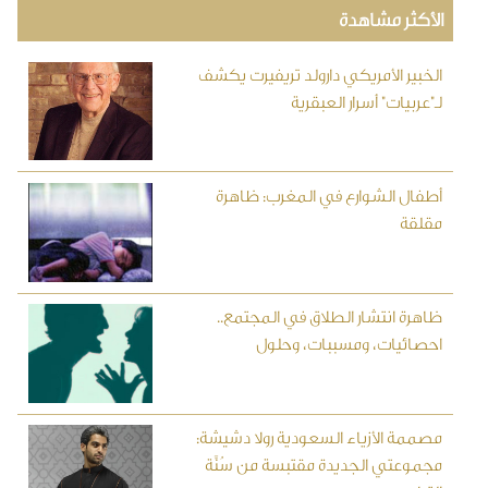
الأكثر مشاهدة
الخبير الأمريكي دارولد تريفيرت يكشف
لـ"عربيات" أسرار العبقرية
أطفال الشوارع في المغرب: ظاهرة
مقلقة
ظاهرة انتشار الطلاق في المجتمع..
احصائيات، ومسببات، وحلول
مصممة الأزياء السعودية رولا دشيشة:
مجموعتي الجديدة مقتبسة من سُنَّة