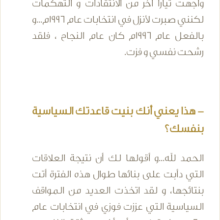
واجهت تياراً آخر من الانتقادات و التهكمات
لكنني صبرت لأنزل في انتخابات عام 1996م...و
بالفعل عام 1996م كان عام النجاح ، فلقد
رشحت نفسي و فزت.
- هذا يعني أنك بنيت قاعدتك السياسية
بنفسك؟
الحمد لله...و أقولها لك أن نتيجة العلاقات
التي دأبت على بنائها طوال هذه الفترة أتت
بنتائجها، و لقد اتخذت العديد من المواقف
السياسية التي عززت فوزي في انتخابات عام