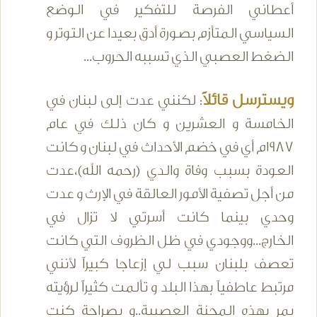
أعطاني الفرصة للتفكير في الوضع
السياسي المتأزم بصورة أدق بعيدا عن التوتر و
الضغط العصبي الذي تسببه الحروب...
ويسترسل قائلاً
: لكنني عدت إلى لبنان في
الخامسة و العشرين و كان ذلك في عام
1987م أي في خضم الأحداث في لبنان و كانت
العودة بسبب وفاة والدي (رحمه الله)،عدت
من أجل تصفية الأمور العالقة في الإرث و عدت
وحدي بينما كانت أسرتي لا تزال في
الخارج...ووجودي في ظل الظروف التي كانت
تعصف بلبنان سبب لي إزعاجا كبيراً لأنني
مرتبط عاطفياً بهذا البلد و تألمت كثيراً لرؤيته
يمر بهذه المحنة العصيبة..و بصراحة كنت