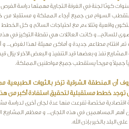
نوات كونّا لجنة في الغرفة التجارية مهمتها دراسة الفرص ا
ستقطب السواح من جميع أرجاء المملكة و مستقبلا من خار
 لتكون واقعية وتتلاءم مع احتياجات السائح و كل الخطط
صوى للسائح... و كانت العائلات هي نقطة التركيز في هذه 
و تم افتتاح مطاعم جديدة و أماكن مهيئة لهذا لغرض... 
مشاريع نفذ و بعضها قيد التنفيذ و البعض الآخر لا يزال قيد
حياً جميلاً و مريحاً يستقطب جميع مواطنين المملكة.
ف أن المنطقة الشرقية تزخر بالثروات الطبيعية مما
 توجد خطط مستقبلية لتحقيق استفادة أكبر من هذه 
اقتصادية مختصة تفرعت منها عدة لجان أخرى لدراسة مشاري
ن أهم المساهمين في هذه اللجان... و معظم المشاريع الت
لى البلد بالخير بإذن الله.