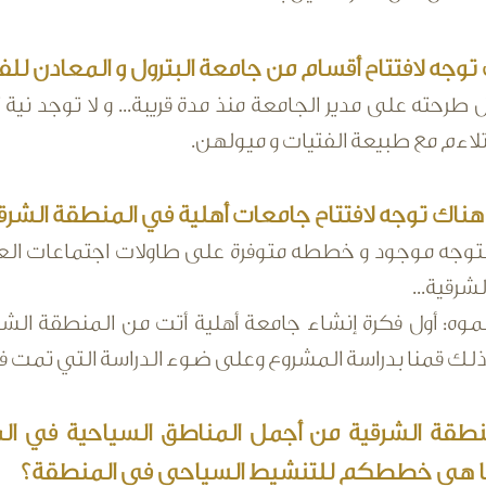
وجه لافتتاح أقسام من جامعة البترول و المعادن للف
 طرحته على مدير الجامعة منذ مدة قريبة... و لا توجد ني
لاءم مع طبيعة الفتيات و ميولهن.
ناك توجه لافتتاح جامعات أهلية في المنطقة الشرق
لتوجه موجود و خططه متوفرة على طاولات اجتماعات العدي
شرقية...
ه: أول فكرة إنشاء جامعة أهلية أتت من المنطقة الشرقي
ذلك قمنا بدراسة المشروع وعلى ضوء الدراسة التي تمت في
منطقة الشرقية من أجمل المناطق السياحية في ا
ا هي خططكم للتنشيط السياحي في المنطقة؟