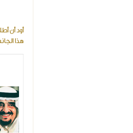
أود أن أط
هذا الجان