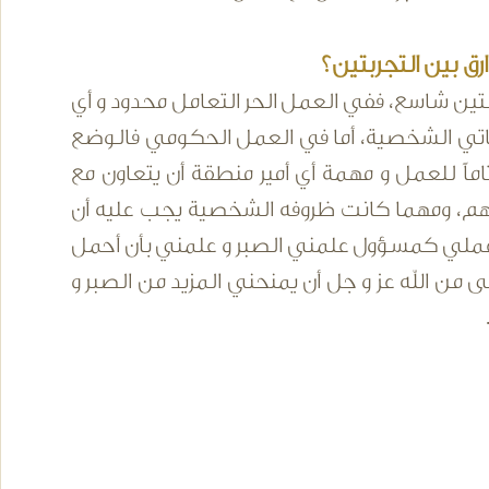
ق بين التجربتين؟
لتين شاسع، ففي العمل الحر التعامل محدود و أي
لياتي الشخصية، أما في العمل الحكومي فالوضع
اً للعمل و مهمة أي أمير منطقة أن يتعاون مع
تهم، ومهما كانت ظروفه الشخصية يجب عليه أن
 عملي كمسؤول علمني الصبر و علمني بأن أحمل
من الله عز و جل أن يمنحني المزيد من الصبر و