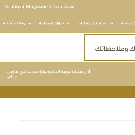
مجلة عربيات | Arabiyat Magazine
ت حصرية
تحقيقات وتغطيات
مدارات اقتصادية
وجهات ثقافية
أول مجلة عربية الكترونية | صدرت في مارس
٢٠٠٠م