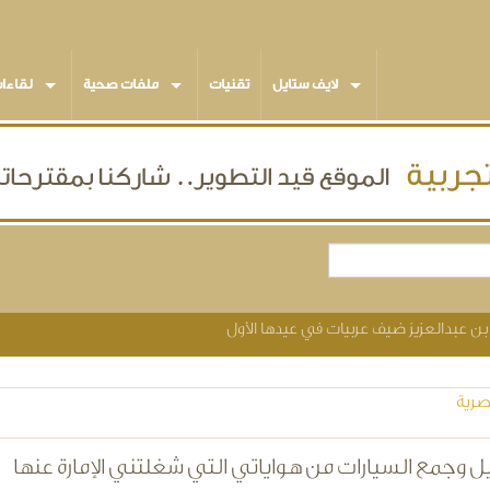
لايف ستايل
تقنيات
ملفات صحية
لقاءا
 عبدالعزيز ضيف عربيات في عيدها الأول
صرية
 وجمع السيارات من هواياتي التي شغلتني الإمارة عنها