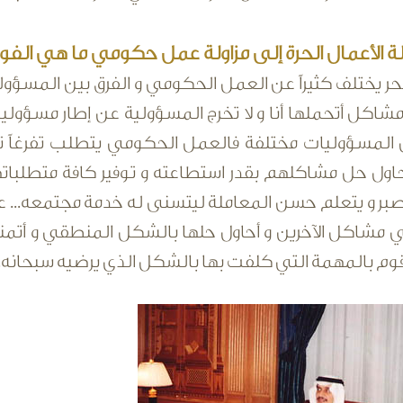
لة الأعمال الحرة إلى مزاولة عمل حكومي ما هي الفوار
حر يختلف كثيراً عن العمل الحكومي و الفرق بين المسؤو
مشاكل أتحملها أنا و لا تخرج المسؤولية عن إطار مسؤو
 المسؤوليات مختلفة فالعمل الحكومي يتطلب تفرغاً تام
حاول حل مشاكلهم بقدر استطاعته و توفير كافة متطلبا
صبر و يتعلم حسن المعاملة ليتسنى له خدمة مجتمعه...
 مشاكل الآخرين و أحاول حلها بالشكل المنطقي و أتمنى 
قوم بالمهمة التي كلفت بها بالشكل الذي يرضيه سبحانه.