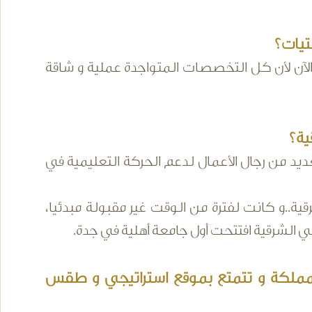
تيات؟
ة الآن لأن كل التخصصات المتواجدة عملية و شاقة
ية؟
د من رجال الأعمال لدعم الحركة التعليمية في
ة..و كانت لفترة من الوقت غير مقبولة مبدئيا،
 الشرقية افتتحت أول جامعة أهلية في جدة.
لمملكة و تتمتع بموقع استراتيجي و طقس