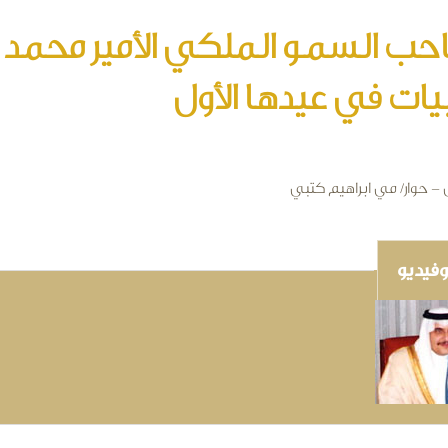
ب السمو الملكي الأمير محمد ب
يات في عيدها الأول
 - حوار/ مي ابراهيم كتبي
فيديو