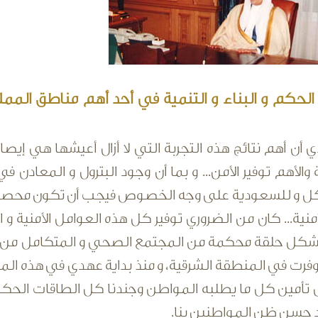
الحكم و البناء و التنمية في أحد أهم مناطق الم
ي أن أهم نتائج هذه التجربة التي لا أزال أعيشها هي إ
 والأهم توفير الأمن... و بما أن وجود البترول و المعا
ل و للسعودية على وجه الخصوص فيجب أن تكون محصنة من
منية... كان من الضروري توفير كل هذه العوامل الأمنية و
كل حلقة محكمة من المجتمع الصحي و المتكامل من جم
فرت في المنطقة الشرقية، و منذ بداية عهدي في هذه الم
 تأمين كل ما يطلبه المواطن وجندنا كل الطاقات الحكوم
 حسن ظن المواطنين بنا.