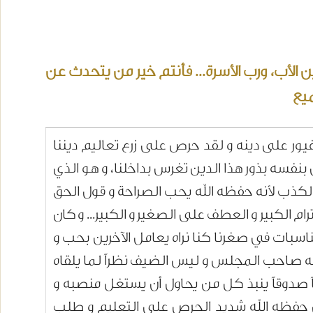
لأب، ورب الأسرة... فأنتم خير من يتحدث عن
ميع
يور على دينه و لقد حرص على زرع تعاليم ديننا
نفسه بذور هذا الدين تغرس بداخلنا، و هو الذي
ي الكذب لأنه حفظه الله يحب الصراحة و قول الحق
ام الكبير و العطف على الصغير و الكبير... و كان
مناسبات في صغرنا كنا نراه يعامل الآخرين بحب و
صاحب المجلس و ليس الضيف نظراً لما يلقاه
ً صدوقاً ينبذ كل من يحاول أن يستغل منصبه و
زال حفظه الله شديد الحرص على التعليم و طلب