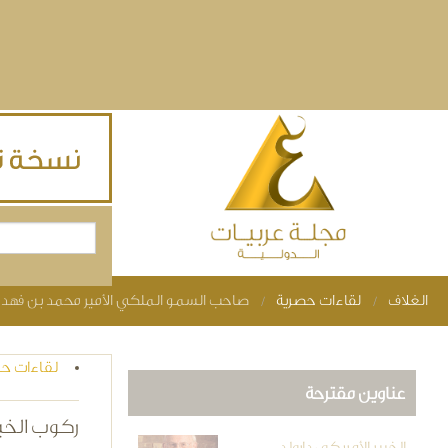
Skip to main content
بحث
استمارة البحث
الغلاف
لقاءات حصرية
صاحب السمو الملكي الأمير محمد بن فهد بن
You are here
لقاءات ح
عناوين مقترحة
ركوب الخيل
الخبير الأمريكي دارولد