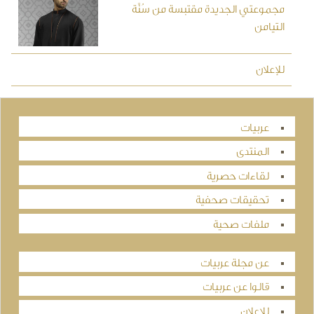
مجموعتي الجديدة مقتبسة من سُنَّة
التيامن
للإعلان
عربيات
المنتدى
لقاءات حصرية
تحقيقات صحفية
ملفات صحية
عن مجلة عربيات
قالوا عن عربيات
للإعلان