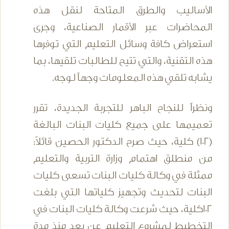
الأساليب والطرق المتاحة لنقل هذه
المحاضرات عبر الأقمار الصناعية، وجرى
استعراض كافة وسائل التعليم التي توفرها
هذه التقنية، والتي تتيح للطالبات تلقيها، بما
يشابه تلقي هذه المعلومات وجهاً لوجه.
ونظراً للنجاح الباهر للتجربة الجديدة، تقرر
تعميمها على جميع كليات البنات البالغة
(102) كلية، حيث صرح الدكتور الحصين قائلاً:
من منطلق اهتمام وزارة التربية والتعليم
ممثلة في وكالة كليات البنات تسعى كليات
البنات لتحديث وتجهيز كلياتها التي بلغت
102كلية، حيث شرعت وكالة كليات البنات في
التخطيط لمشروع التعليم عن بعد منذ مدة