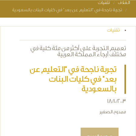
الغلاف
تقنيات
You are here
تجربة ناجحة في "التعليم عن بعد" في كليات البنات بالسعودية
تقنيات
تعميم التجربة على أكثر من مئة كلية في
مختلف أرجاء المملكة العربية
تجربة ناجحة في "التعليم عن
بعد" في كليات البنات
بالسعودية
18/10/2003
ممدوح الصغير