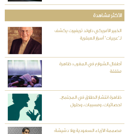
الأكثر مشاهدة
الخبير الأمريكي دارولد تريفيرت يكشف
لـ"عربيات" أسرار العبقرية
أطفال الشوارع في المغرب: ظاهرة
مقلقة
ظاهرة انتشار الطلاق في المجتمع..
احصائيات، ومسببات، وحلول
مصممة الأزياء السعودية رولا دشيشة: