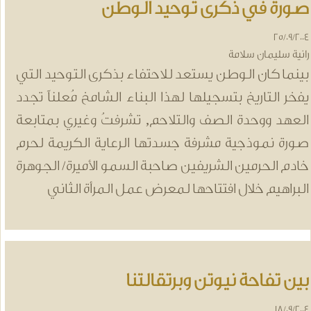
ورة في ذكرى توحيد الوطن
25/09/20
انية سليمان سلامة
ينما كان الوطن يستعد للاحتفاء بذكرى التوحيد التي
فخر التاريخ بتسجيلها لهذا البناء الشامخ مُعلناً تجدد
لعهد ووحدة الصف والتلاحم, تشرفتُ وغيري بمتابعة
ورة نموذجية مشرفة جسدتها الرعاية الكريمة لحرم
ادم الحرمين الشريفين صاحبة السمو الأميرة/ الجوهرة
لبراهيم خلال افتتاحها لمعرض عمل المرأة الثاني
ين تفاحة نيوتن وبرتقالتنا
18/09/20