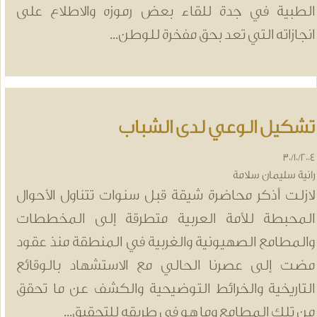
لطبية في جدة للقاء بعض رموزه والاطلاع على
نجازاته التي تعد بحق مفخرة للوطن...
شكيل الوعي لدى الشباب
30/10/20
انية سليمان سلامة
ازلت أذكر محاضرة شيقة قبل سنوات تتناول الأحوال
لمحبطة للأمة العربية متطرقة إلى المخططات
المطامع الصهيونية والغربية في المنطقة منذ عقود
ضت إلى عصرنا الحالي مع الاستشهاد بالوقائع
لتاريخية والخرائط التوضيحية والكشف عن ما تحقق
ن تلك المطامع وما هو في طريقه للتحقيق...