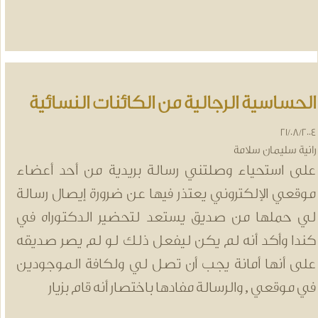
لحساسية الرجالية من الكائنات النسائية
21/08/20
انية سليمان سلامة
لى استحياء وصلتني رسالة بريدية من أحد أعضاء
وقعي الإلكتروني يعتذر فيها عن ضرورة إيصال رسالة
ي حملها من صديق يستعد لتحضير الدكتوراه في
ندا وأكد أنه لم يكن ليفعل ذلك لو لم يصر صديقه
لى أنها أمانة يجب أن تصل لي ولكافة الموجودين
ي موقعي , والرسالة مفادها باختصار أنه قام بزيار