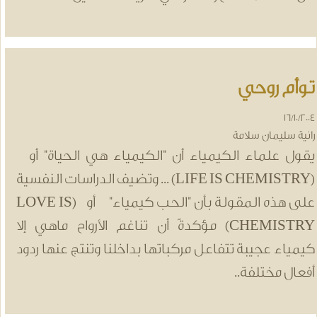
وأم روحي
16/10/20
انية سليمان سلامة
قول علماء الكيمياء أن "الكيمياء هي الحياة" أو
(LIFE IS CHEMISTRY) ... وتضيف الدراسات النفسية
على هذه المقولة بأن "الحب كيمياء" أو (LOVE IS
CHEMISTRY) مؤكدةً أن تناغم الأرواح ماهي إلا
يمياء عجيبة تتفاعل مركباتها بداخلنا وتنتج عنها ردود
فعال مختلفة..