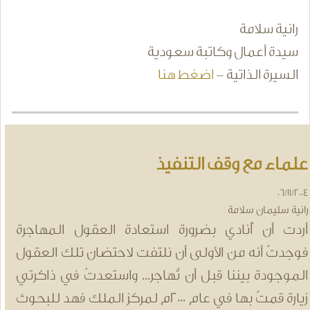
رانية سلامة
سيدة أعمال وكاتبة سعودية
السيرة الذاتية -
اضغط هنا
لماء مع وقف التنفيذ
06/11/20
انية سليمان سلامة
ردت أن أُنادي بضرورة استعادة العقول المهاجرة
وجدتُ أنه من الأولى أن نلتفت لاحتضان تلك العقول
لموجودة بيننا قبل أن تُهاجر... واستعدتُ في ذاكرتي
زيارة قمتُ بها في عام 2000م لمركز الملك فهد للبحوث