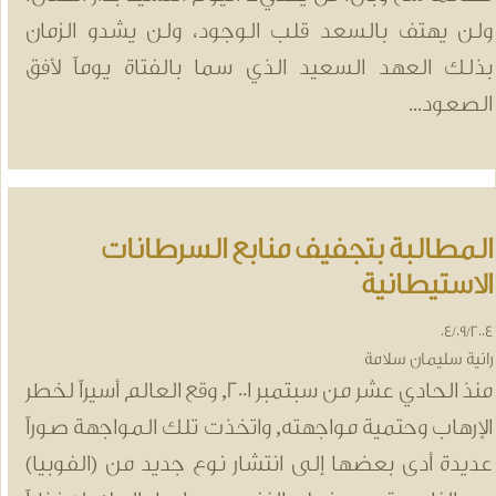
لن يهتف بالسعد قلب الوجود، ولن يشدو الزمان
ذلك العهد السعيد الذي سما بالفتاة يوماً لأفق
لصعود...
لمطالبة بتجفيف منابع السرطانات
لاستيطانية
04/09/20
انية سليمان سلامة
منذ الحادي عشر من سبتمبر 2001, وقع العالم أسيراً لخطر
لإرهاب وحتمية مواجهته, واتخذت تلك المواجهة صوراً
ديدة أدى بعضها إلى انتشار نوع جديد من (الفوبيا)