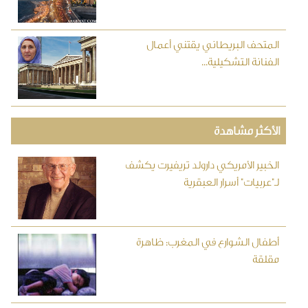
المتحف البريطاني يقتني أعمال
الفنانة التشكيلية...
الأكثر مشاهدة
الخبير الأمريكي دارولد تريفيرت يكشف
لـ"عربيات" أسرار العبقرية
أطفال الشوارع في المغرب: ظاهرة
مقلقة