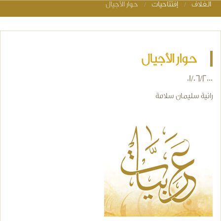
الغلاف
إفتتاحيات
حوار الأجيال
You are here
حوار الأجيال
01/06/2000
رانية سليمان سلامة