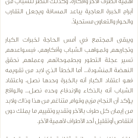
أهمية الطرف الآخر وأفكاره، وكذلك النظر للشباب من
أبراج الخبرة العاجية يباعد المسافة ويجعل التقارب
والحوار والتعاون مستحيلاً.
ويبقى المجتمع في أمس الحاجة لخبرات الكبار
وتجاربهم ولمواهب الشباب وأفكارهم، فبسواعدهم
تسير عجلة التطور وبطموحاتهم وعملهم نحقق
النهضة المنشودة... أما الخطأ الذي لابد من تقويمه
فهو اعتقاد الكبار أنه بالخبرة وحدها نصل، واعتقاد
الشباب أنه بالذكاء والإندفاع وحده نصل... والواقع
يؤكد أن النجاح مزيج وقوام متناغم من هذا وذاك ولابد
من إيمان كل طرف بالآخر وتقدير وتقييم ما يملك دون
انتقاص أوتقليل أحد الأطراف لأهمية الآخر.