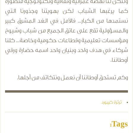
ولتكن لنا نهضة عمرانية وثقافية وتكنولوجية متطورة
كما يرغبها الشباب لكن بهويتنا وجذورنا التي
نستمدها من الكبار... فالأمل في الغد المشرق كبير
والمسؤولية تقع على عاتق الجميع من شباب وشيوخ
ومؤسسات تعليمية وقطاعات حكومية وخاصة... كلنا
شركاء في هدف واحد وبنيان واحد اسمه حضارة ورقي
أوطاننا.
وكم تستحق أوطاننا أن نعمل ونتكاتف من أجلها.
ثرثرة كيبورد
Tags: