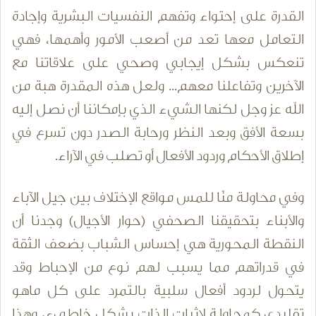
القدرة على إحتواء وتفهم النفسيات البشرية وإجادة
التعامل معها تعد من أصعب الأمور وأهمها، فهي
تنعكس بشكل إيجابي وصحي على علاقاتنا مع
الآخرين وتفاعلنا معهم... ولعل هذه المقدرة هبة من
الله عز وجل لكنها الشيء الذي بإمكاننا أن نصل إليه
بسعة الأفق وبعد النظر ورحابة الصدر دون تسرع في
إطلاق الأحكام وردود الأفعال أو تصلب في الآراء.
وفي محاولة منّا للمس مواقع الإختلاف بين جيل الآباء
والأبناء بتحقيقنا الصحفي (حوار الأجيال) وجدنا أن
النقطة المحورية هي إحساس الشباب بضعف الثقة
في قدراتهم مما يسبب لهم نوع من الإحباط وقد
يتحول لردود أفعال سلبية بالتمرد على كل ماهو
تقليدي كمحاولة لإثبات الذات بشكل خاطيء، وهذا