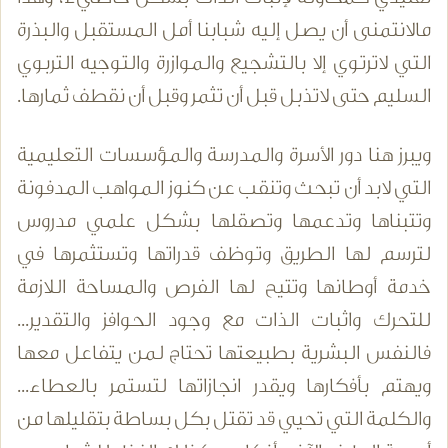
مالانتمنى أن يصل إليه شبابنا أمل المستقبل والبذرة
التي لاترتوي إلا بالتشجيع والموازرة والتوجيه التربوي
السليم حتى لاتذبل قبل أن تثمر وقبل أن نقطف ثمارها.
ويبرز هنا دور الأسرة والمدرسة والمؤسسات التعليمية
التي لابد أن تبحث وتنقب عن كنوز المواهب المدفونة
وتتبناها وتدعمها وتصقلها بشكل علمي مدروس
لترسم لها الطريق وتوظف قدراتها وتستثمرها في
خدمة أوطانها وتتيح لها الفرص والمساحة اللازمة
للتحرك واثبات الذات مع وجود الحوافز والتقدير...
فالنفس البشرية بطبيعتها تحتاج لمن يتفاعل معها
ويهتم بأفكارها ويقدر انجازاتها لتستمر بالعطاء...
والكلمة التي تحيي قد تقتل بكل بساطة بتقليلها من