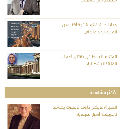
شخصية من عالمنا...
جدة العاشرة في قائمة أكثر مدن
العالم ازدحاماً عام...
المتحف البريطاني يقتني أعمال
الفنانة التشكيلية...
الأكثر مشاهدة
الخبير الأمريكي دارولد تريفيرت يكشف
لـ"عربيات" أسرار العبقرية