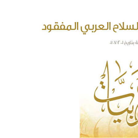
 السلاح العربي المفقود
ة
بتاريخ 01/07/2001
arabiyat-