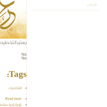
للإعلان
يعتبر التخطيط 
No
No
Tags:
إفتتاحيات
Read more
about صورة مشرفة للمرأة السعودية،
زاوية رانية سلامة