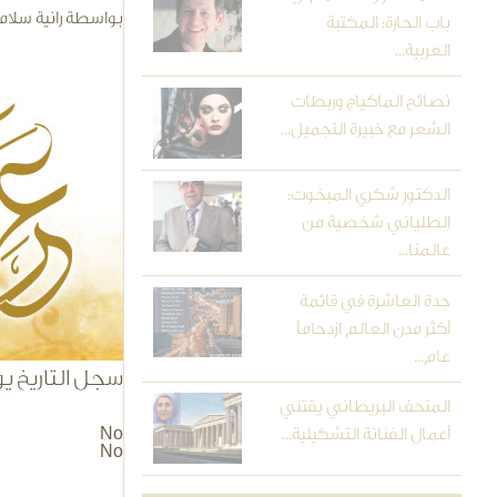
بواسطة
رانية سلام
باب الحارة: المكتبة
العربية...
cal.jpg
نصائح الماكياج وربطات
الشعر مع خبيرة التجميل...
الدكتور شكري المبخوت:
الطلياني شخصية من
عالمنا...
جدة العاشرة في قائمة
أكثر مدن العالم ازدحاماً
عام...
سجل التاريخ يو
المتحف البريطاني يقتني
أعمال الفنانة التشكيلية...
No
No