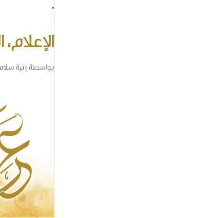
الإعلام،
بواسطة
رانية سلام
cal.jpg