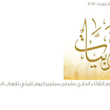
ة
بتاريخ 12/11/2001
arabiyat-
م الثلاثاء الحادي عشر من سبتمبر كيوم تاريخي للإرهاب 