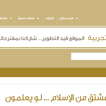
لايف ستايل
تقنيات
ملفات صحية
لقاءا
شتق من الإسلام ... لو يعلمون