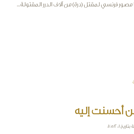
صور فرنسي لمقتل (درة) من آلاف الدرر المقتولة...
لعربي المفقود
ن أحسنت إليه
ة
بتاريخ 01/05/2001