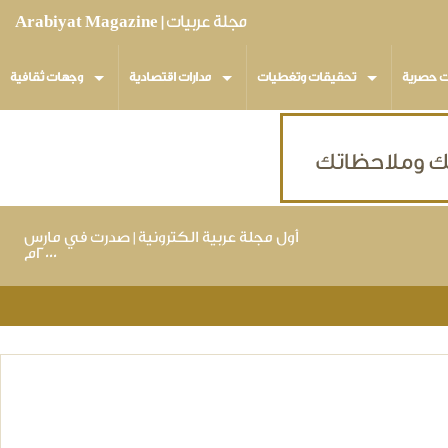
مجلة عربيات | Arabiyat Magazine
ت حصرية
تحقيقات وتغطيات
مدارات اقتصادية
وجهات ثقافية
أول مجلة عربية الكترونية | صدرت في مارس
٢٠٠٠م