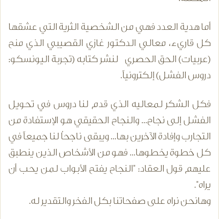
أما هدية العدد فهي من الشخصية الثرية التي عشقها
كل قاريء، معالي الدكتور غازي القصيبي الذي منح
(عربيات) الحق الحصري لنشر كتابه (تجربة اليونسكو:
دروس الفشل) إلكترونياً.
فكل الشكر لمعاليه الذي قدم لنا دروس في تحويل
الفشل إلى نجاح... والنجاح الحقيقي هو الإستفادة من
التجارب وإفادة الآخرين بها... ويبقى ناجحاُ لنا جميعاً في
كل خطوة يخطوها... فهو من الأشخاص الذين ينطبق
عليهم قول العقاد: "النجاح يفتح الأبواب لمن يحب أن
يراه".
وهانحن نراه على صفحاتنا بكل الفخر والتقدير له.