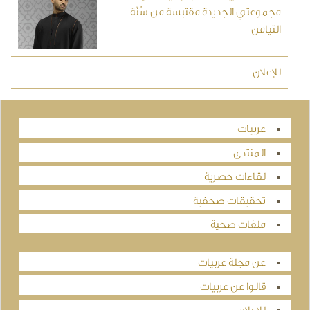
مجموعتي الجديدة مقتبسة من سُنَّة
التيامن
للإعلان
عربيات
المنتدى
لقاءات حصرية
تحقيقات صحفية
ملفات صحية
عن مجلة عربيات
قالوا عن عربيات