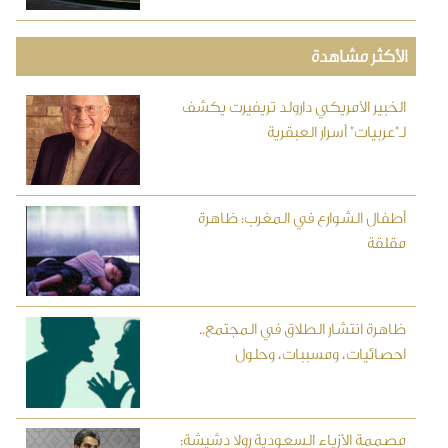
الأكثر مشاهدة
الخبير الأمريكي دارولد تريفيرت يكشف
لـ"عربيات" أسرار العبقرية
أطفال الشوارع في المغرب: ظاهرة
مقلقة
ظاهرة انتشار الطلاق في المجتمع..
احصائيات، ومسببات، وحلول
مصممة الأزياء السعودية رولا دشيشة: