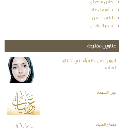
حنين موصلي
د. أسماء عايد
لبنى ياسين
سحر الرملاوي
عناوين مقترحة
الوزير الضرير والمرأة التي تشتاق
لعينيه
قبل العودة
صناع الحياة