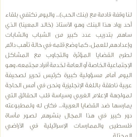
لنا وقفة قادمة مع (بنك الحب)... واليوم نكتفي بلقاء
أحد رواد هذا البنك وهو الأستاذ (خالد المعينا) الذي
ساهم بتدريب عدد كبير من الشباب والشابات
وإعدادهم للعمل، كما وضع قلمه في حالة تأهب دائم
لطرح القضايا المؤثرة والتجاوب مع المشاكل
الإجتماعية الخاصة أو العامة لخدمة أفراد مجتمعه، وهو
اليوم أمام مسؤولية كبيرة كرئيس تحرير لصحيفة
عربية ناطقة باللغة الإنجليزية ونحن في أمس الحاجة
لمواجهة الإعلام الغربي وسياسة قلب الحقائق التي
يمارسها ضد القضايا العربية... فكان له ولمطبوعته
دور كبير في هذا المجال بنشرهم لصور مأساة
فلسطين والممارسات الإسرائيلية في الأراضي
المحتلة.