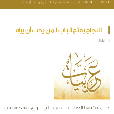
الغلاف
إفتتاحيات
النجاح يفتح الباب لمن يحب أن يراه
You are here
النجاح يفتح الباب لمن يحب أن يراه
01/01/2001
حكمه كتبها العقاد ذات مرة على الورق، وسجلها من