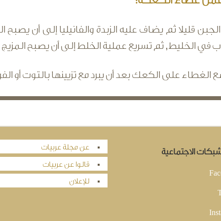
مل غطاء الكعكة:
الجبن قليلا ثم يضاف عليه الزبدة والفانيليا إلى أن يص
ب في الخليط, ثم تسريع عملية الخلط إلى أن يصبح المزيج
 الغطاء على الكعك بعد أن يبرد مع تزيينها بالتوت أو الفرا
عن مجلة عربيات
لشبكات الاجتماعية
قالوا عن عربيات
Fac
للإعلان
T
Ins