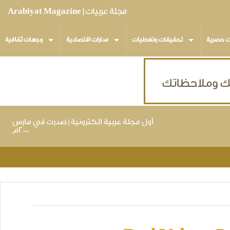
مجلة عربيات | Arabiyat Magazine
ت حصرية
تحقيقات وتغطيات
مدارات اقتصادية
وجهات ثقافية
أول مجلة عربية الكترونية | صدرت في مارس
٢٠٠٠م