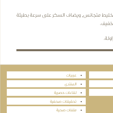
بح الخليط متجانس, ويضاف السكر على سرعة بطيئة
 خفيف.
ولة.
عربيات
المنتدى
لقاءات حصرية
تحقيقات صحفية
ملفات صحية