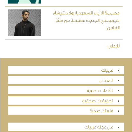
مصممة الأزياء السعودية رولا دشيشة:
مجموعتي الجديدة مقتبسة من سُنَّة
التيامن
للإعلان
عربيات
المنتدى
لقاءات حصرية
تحقيقات صحفية
ملفات صحية
عن مجلة عربيات