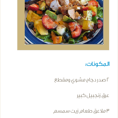
المكونات:
2 صدر دجاج مشوي ومقطع
عرق زنجبيل كبير
3 ملاعق طعام زيت سمسم