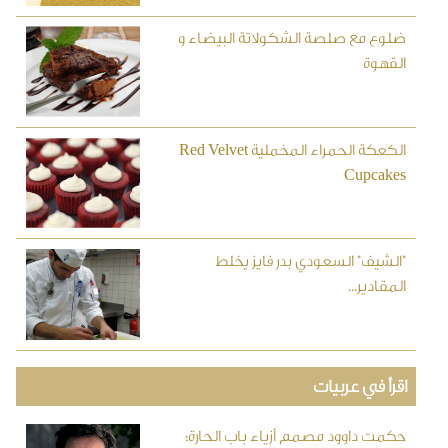
ضلوع مع صلصة الشكولاتة البيضاء و
القهوة
الكعكة الحمراء المخملية Red Velvet
Cupcakes
"الشيف" السعودي بدر فايز يخلط
المقادير...
اقرأ في عربيات
حكمت داوود مصمم أزياء باب الحارة: