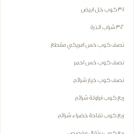
1\3 كوب خل ابيض
2\3 شراب الذرة
نصف كوب خس امريكي مقطع
نصف كوب خس احمر
نصف كوب خيار شرائح
ربع كوب فراولة شرائح
ربع كوب تفاحة خضراء شرائح
ربع كوب برتقال مفصص