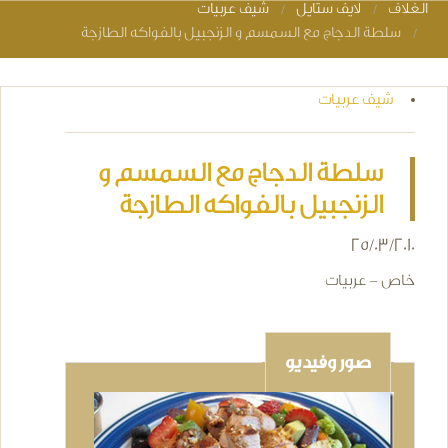
الغلاف
لايف ستايل
شيف عربيات
You are here
سلطة الدجاج مع السمسم و الزنجبيل بالفواكه الطازجة
شيف عربيات
سلطة الدجاج مع السمسم و
الزنجبيل بالفواكه الطازجة
25/03/2010
خاص - عربيات
صور وفيديو