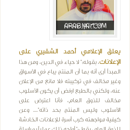
يعلق الإعلامي أحمد الشقيري على
الإعلانات
، بقوله:" لا حياء في الدين، ومن هذا
المبدأ أرى أنه بما أن المنتج يباع في الأسواق
وغير مخالف في تركيبته فلا مانع من الإعلان
عنه، ولكني بالطبع ارفض أن يكون الأسلوب
مخالف للذوق العام، فأنا اعترض على
الأسلوب وليس المنتج بحد ذاته".... وعن
كيفية مواجهته كرب أسرة للإعلانات الخادشة
للذوق العام، يقول:" أواجه ذلك عملياً بمراسلة