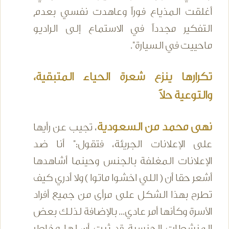
أغلقت المذياع فوراً وعاهدت نفسي بعدم
التفكير مجدداً في الاستماع إلى الراديو
ماحييت في السيارة".
تكرارها ينزع شعرة الحياء المتبقية،
والتوعية حلاً
نهى محمد من السعودية
، تجيب عن رأيها
على الإعلانات الجريئة، فتقول:" أنا ضد
الإعلانات المغلفة بالجنس وحينما أشاهدها
أشعر حقا أن ( اللي اخشوا ماتوا ) ولا أدري كيف
تطرح بهذا الشكل على مرأى من جميع أفراد
الأسرة وكأنها أمر عادي... بالإضافة لذلك بعض
المنشطات الجنسية قد ثبت أن لها مخاطر