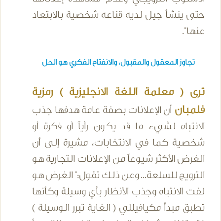
حتى ينشأ جيل لديه قناعه شخصية بالابتعاد
عنها".
تجاوز المعقول والمقبول، والانفتاح الفكري هو الحل
ترى ( معلمة اللغة الانجليزية ) رمزية
فلمبان
أن الإعلانات بصفة عامة هدفها جذب
الانتباه لشيء ما قد يكون رأياً أو فكرة أو
شخصية كما في الانتخابات، مشيرة إلى أن
الغرض الأكثر شيوعاً من الإعلانات التجارية هو
الترويج للسلعة... وعن ذلك تقول:" الغرض هو
لفت الانتباه وجذب الأنظار بأي وسيلة وكأنها
تطبق مبدأ مكيافيللي ( الغاية تبرر الوسيلة )