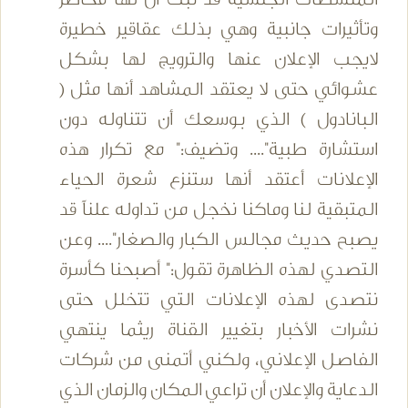
وتأثيرات جانبية وهي بذلك عقاقير خطيرة
لايجب الإعلان عنها والترويج لها بشكل
عشوائي حتى لا يعتقد المشاهد أنها مثل (
البانادول ) الذي بوسعك أن تتناوله دون
استشارة طبية".... وتضيف:" مع تكرار هذه
الإعلانات أعتقد أنها ستنزع شعرة الحياء
المتبقية لنا وماكنا نخجل من تداوله علناً قد
يصبح حديث مجالس الكبار والصغار".... وعن
التصدي لهذه الظاهرة تقول:" أصبحنا كأسرة
نتصدى لهذه الإعلانات التي تتخلل حتى
نشرات الأخبار بتغيير القناة ريثما ينتهي
الفاصل الإعلاني، ولكني أتمنى من شركات
الدعاية والإعلان أن تراعي المكان والزمان الذي