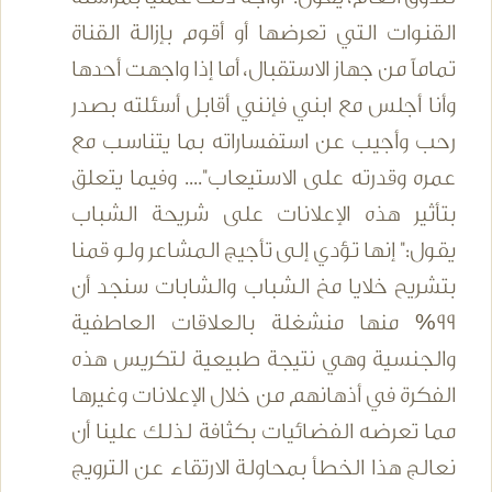
القنوات التي تعرضها أو أقوم بإزالة القناة
تماماً من جهاز الاستقبال، أما إذا واجهت أحدها
وأنا أجلس مع ابني فإنني أقابل أسئلته بصدر
رحب وأجيب عن استفساراته بما يتناسب مع
عمره وقدرته على الاستيعاب".... وفيما يتعلق
بتأثير هذه الإعلانات على شريحة الشباب
يقول:" إنها تؤدي إلى تأجيج المشاعر ولو قمنا
بتشريح خلايا مخ الشباب والشابات سنجد أن
99% منها منشغلة بالعلاقات العاطفية
والجنسية وهي نتيجة طبيعية لتكريس هذه
الفكرة في أذهانهم من خلال الإعلانات وغيرها
مما تعرضه الفضائيات بكثافة لذلك علينا أن
نعالج هذا الخطأ بمحاولة الارتقاء عن الترويج