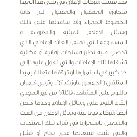
فقد تفننت شركات الإعلان في تبني هذا المبدأ
متجاوزة المعقول والمقبول إلى خانة
الخطوط الحمراء وقد ساعدتها على ذلك
وسائل الإعلام المرئية والمقروءة و
المسموعة التي تهتم بالعائد الإعلاني الذي
تحصل عليه نظير مساحات زمانية أو مكانية
تشغلها تلك الإعلانات والتي تعول عليها إلى
حد كبير في استمرارها أو توقفها متعللة بمبدأ
المتلقي ( الجمهور عاوز كدة)"... وترمي فلمبان
باللوم على المشاهد، قائلة:" من غير المجدي
إلقاء اللوم على وسائل الإعلام وحدها فنحن
أيضاً شركاء فيما تبثه وسائل الإعلان من الغث
والسمين باستمرارنا في شراء تلك المنتجات
والتي تثبت مبيعاتها مدى نجاح أو فشل