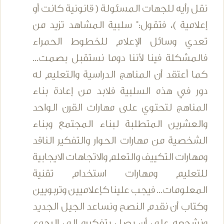
نقل رأيه للجهات المسئولة ( قانونية كانت أو
إعلامية )، فتقول:" سلبية المشاهد تزيد من
تعدي وسائل الإعلام للخطوط الحمراء
فالمشكلة فينا لأننا دوما نستقبل بصمت...
كما أعتقد أن المناهج الدراسية والتعليم له
دور في هذه السلبية فلابد من إعادة بناء
المناهج لتحتوي على مهارات القرن الواحد
والعشرين المتطلبة لبناء المجتمع وبناء
الشخصية من مهارات الحوار والتفكير الناقد
ومهارات التكييف والتعلم والاتجاهات الايجابية
للتعليم ومهارات استخدام تقنية
المعلومات... فيجب علينا كإعلاميين وتربويين
وكتاب أن نقدم النصح ونساعد الجيل الجديد
ونشجعه على أن يصل بتفكيره إلى الرجوع