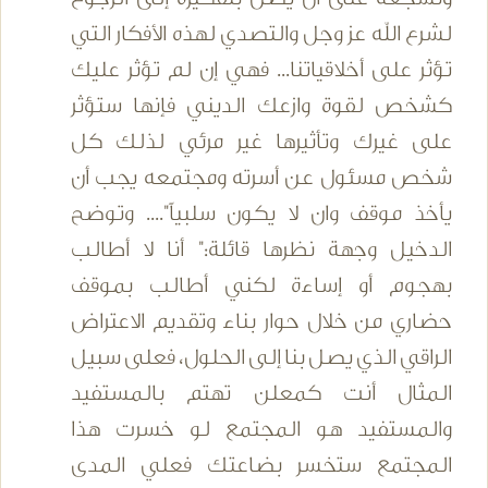
لشرع الله عز وجل والتصدي لهذه الأفكار التي
تؤثر على أخلاقياتنا... فهي إن لم تؤثر عليك
كشخص لقوة وازعك الديني فإنها ستؤثر
على غيرك وتأثيرها غير مرئي لذلك كل
شخص مسئول عن أسرته ومجتمعه يجب أن
يأخذ موقف وان لا يكون سلبياً".... وتوضح
الدخيل وجهة نظرها قائلة:" أنا لا أطالب
بهجوم أو إساءة لكني أطالب بموقف
حضاري من خلال حوار بناء وتقديم الاعتراض
الراقي الذي يصل بنا إلى الحلول، فعلى سبيل
المثال أنت كمعلن تهتم بالمستفيد
والمستفيد هو المجتمع لو خسرت هذا
المجتمع ستخسر بضاعتك فعلي المدى