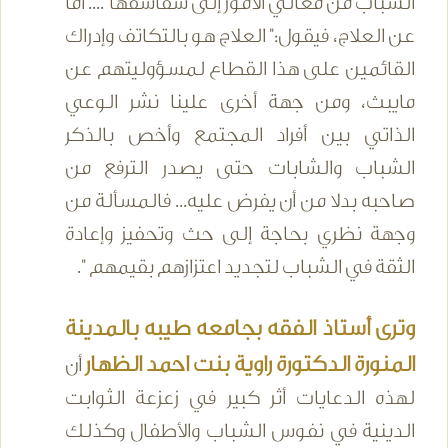
الشباب من معالي الأمور إلى سفاسفها".... أما
عن العلاج، فيقول:" العلاج هو بالتكاتف وإدراك
القائمين على هذا القطاع لمسؤوليتهم عن
مايبث، ومن جهة أخرى علينا نشر الوعي
الذاتي بين أفراد المجتمع وأخص بالذكر
الشباب والشابات حتى يصدر الترفع من
صاحبه بدلا من أن يفرض عليه... فالمسألة من
وجهة نظري بحاجة إلى حث وتحفيز وإعادة
الثقة في الشباب لتجديد اعتزازهم بقيمهم ".
وترى أستاذ الفقه بجامعه طيبه بالمدينة
المنورة الدكتورة راوية بنت احمد الظهار
أن
لهذه الدعايات أثر كبير في زعزعة الثوابت
الدينية في نفوس الشباب والأطفال وكذلك