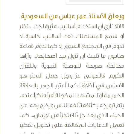
ويعلق الأستاذ عمر عباس من السعودية
،
قائلا:" أرى أن استخدام أساليب مثيرة لجذب نظر
أو سمع المستهلك تعد أساليب خاسرة لا
تدوم في المجتمع السوي إلا كما تدوم فقاعة
صابون ما تلبث أن تزول بيد أصحابها... وأراها
مخالفة صريحة للوصية النبوية وللقرآن
الكريم فالمولى عز وجل جعل الستر هو
الأساس في أخلاقنا كما أعتبر الجهر بالعلاقة
الحميمة أو المشاهد المخجلة أمراً منكراً عندما
يتم ترويجه بكثافة تألفه الناس ويخرج بهم عن
الحياء الذي يعد جزءًا لايتجزأ من الإيمان... كما
تعمل الدعايات المخالفة على تحويل تفكير