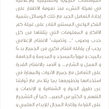
المؤسسات التربوية والتعليمية والإعلامية
في تهيئة النشء منذ نعومة الأظفار على
إجادة التعامل الجيد مع تلك الوسائل بتنمية
الفكر الواعي المستنير القادر على غربلة كم
الأفكار و المعلومات التي يتلقاها من كل
حدب وصوب "... وتضيف:" الانفتاح الإعلامي
يجب أن يقابله انفتاح فكري من الجميع بدءًا
بالبيت و مروراً بالمسجد و المدرسة و الجامعة
و العمل و الشارع.... و أقصد بالانفتاح القدرة
على التعامل مع جميع الأدوات والمهارة في
استخدامها وتطويعها بما يتلاءم مع ثوابتنا
عن طريق الحوار و الشفافية و الإنصات و
التفهم و الكثير من الصبر.... كما أن التشجيع
على القراءة وإتاحة المجال للإبداع العلمي و