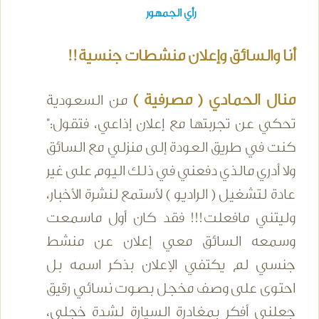
رأي الجمهور
أنا والسائق وإعلان منشطات جنسية!!
منال الحمادي ( مصرفية )
من السعودية
تحكي عن تجربتها مع إعلان إذاعي، فتقول:"
كنت في طريق العودة إلى منزلي مع السائق
ولا أدري مالذي دفعني في ذلك اليوم على غير
عادة لتشغيل ( الراديو ) لأستمع لنشرة الأخبار،
وليتني مافعلت!!! فقد كان أول ماسمعت
وسمعه السائق معي إعلان عن منشط
جنسي لم يكتفي الإعلان بذكر اسمه بل
احتوى على وصف مخجل بصوت نسائي رقيق
جعلني أفكر بمغادرة السيارة لشدة خجلي،