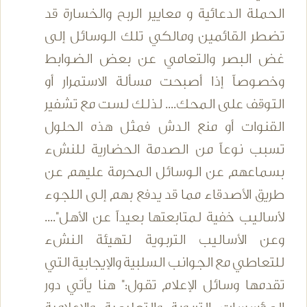
الحملة الدعائية و معايير الربح والخسارة قد
تضطر القائمين ومالكي تلك الوسائل إلى
غض البصر والتعامي عن بعض الضوابط
وخصوصاً إذا أصبحت مسألة الاستمرار أو
التوقف على المحك.... لذلك لست مع تشفير
القنوات أو منع الدش فمثل هذه الحلول
تسبب نوعاً من الصدمة الحضارية للنشء
بسماعهم عن الوسائل المحرمة عليهم عن
طريق الأصدقاء مما قد يدفع بهم إلى اللجوء
لأساليب خفية لمتابعتها بعيداً عن الأهل"....
وعن الأساليب التربوية لتهيئة النشء
للتعاطي مع الجوانب السلبية والإيجابية التي
تقدمها وسائل الإعلام تقول:" هنا يأتي دور