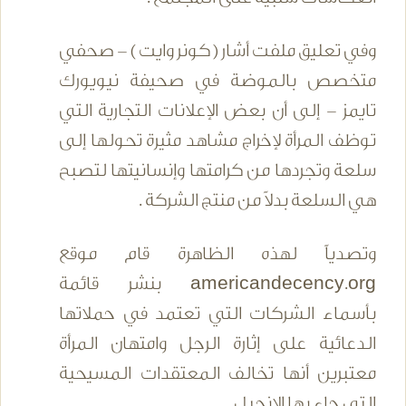
وفي تعليق ملفت أشار ( كونر وايت ) - صحفي
متخصص بالموضة في صحيفة نيويورك
تايمز - إلى أن بعض الإعلانات التجارية التي
توظف المرأة لإخراج مشاهد مثيرة تحولها إلى
سلعة وتجردها من كرامتها وإنسانيتها لتصبح
هي السلعة بدلاً من منتج الشركة .
وتصدياً لهذه الظاهرة قام موقع
americandecency.org بنشر قائمة
بأسماء الشركات التي تعتمد في حملاتها
الدعائية على إثارة الرجل وامتهان المرأة
معتبرين أنها تخالف المعتقدات المسيحية
التي جاء بها الإنجيل .