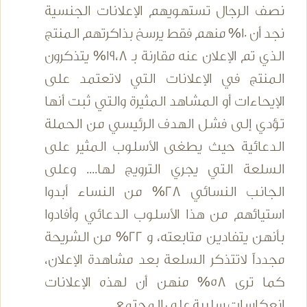
نصف الرجال تستهويهم الإعلانات الجنسية
نجد أن 10% منهم فقط يرسخ بذاكرتهم المنتج
الذي تم الإعلان عنه مقارنة بـ 19،8% يتذكرون
المنتج في الإعلانات التي لاتعتمد على
الإيحاءات أو المشاهد المثيرة والتي ثبت أنها
تؤدي إلى فشل الهدف الرئيسي من الحملة
الدعائية حيث يطغى الأسلوب المثير على
السلعة التي يجري الترويج لها.... وعلى
الجانب النسائي 28% من النساء أبدوا
استيائهم من هذا الأسلوب الدعائي وأفادوا
بأنهن يتفادين متابعته، و 22% من الشريحة
مجدداً لاتتذكر السلعة بعد مشاهدة الإعلان،
كما ترى 58% منهن أن لهذه الإعلانات
انعكاسات سلبية على المجتمع .