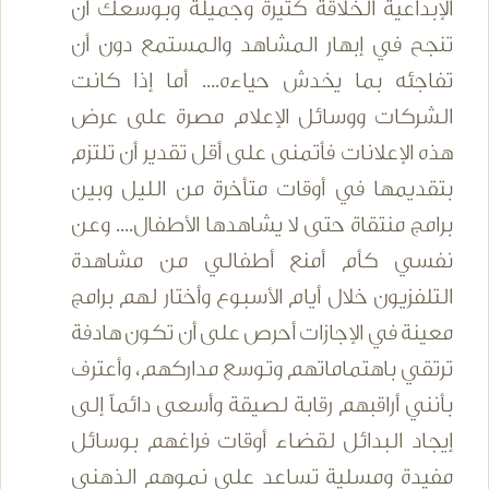
الإبداعية الخلاقة كثيرة وجميلة وبوسعك أن
تنجح في إبهار المشاهد والمستمع دون أن
تفاجئه بما يخدش حياءه.... أما إذا كانت
الشركات ووسائل الإعلام مصرة على عرض
هذه الإعلانات فأتمنى على أقل تقدير أن تلتزم
بتقديمها في أوقات متأخرة من الليل وبين
برامج منتقاة حتى لا يشاهدها الأطفال.... وعن
نفسي كأم أمنع أطفالي من مشاهدة
التلفزيون خلال أيام الأسبوع وأختار لهم برامج
معينة في الإجازات أحرص على أن تكون هادفة
ترتقي باهتماماتهم وتوسع مداركهم، وأعترف
بأنني أراقبهم رقابة لصيقة وأسعى دائماً إلى
إيجاد البدائل لقضاء أوقات فراغهم بوسائل
مفيدة ومسلية تساعد على نموهم الذهني