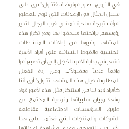
في الترويج لصور مرفوضة، فتقول:" نرى على
سبيل المثال في الإعلانات التي تروج للعطور
امرأة متبرجة ساحرة تمشي قرب الرجال لتدير
رؤوسهم برائحتها فيلحقوا بها ومع تكرار هذه
المشاهد وغيرها من إعلانات المنشطات
الجنسية والفوط النسائية على أفراد الأسرة
نشعر في بداية الأمر بالخجل إلى أن تصبح أمراً
واقعاً عادياً ومقبولاً".... وعن ردة الفعل
المطلوبة حيال هذه المشاهد تقول:" أرى أننا
كأفراد لابد لنا من استنكار مثل هذه الأمور قولا
وفعلا وبيان سلبياتها وتوعية المجتمع عن
طريق المؤسسات الاجتماعية مقاطعة
الشركات والمنتجات التي تعتمد على هذا
الأسلوب الترويجي وعدم مشاهدة إعلاناتها