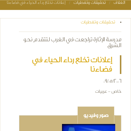
الغلاف
تحقيقات وتغطيات
إعلانات تخلع رداء الحياء في فضاءنا
You are here
تحقيقات وتغطيات
مدرسة الإثارة تراجعت في الغرب لتتقدم نحو
الشرق
إعلانات تخلع رداء الحياء في
فضاءنا
09/05/2006
خاص - عربيات
صور وفيديو