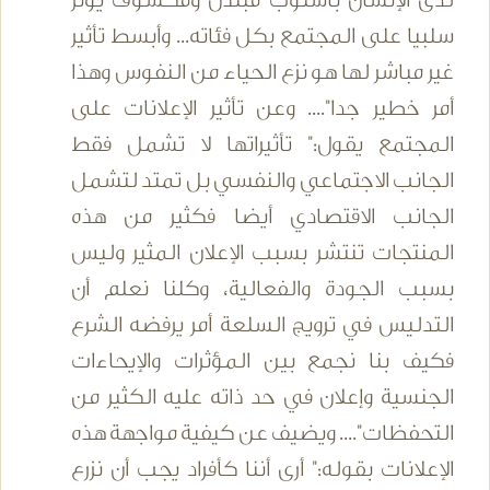
لدى الإنسان بأسلوب مبتذل ومكشوف يؤثر
سلبيا على المجتمع بكل فئاته... وأبسط تأثير
غير مباشر لها هو نزع الحياء من النفوس وهذا
أمر خطير جدا".... وعن تأثير الإعلانات على
المجتمع يقول:" تأثيراتها لا تشمل فقط
الجانب الاجتماعي والنفسي بل تمتد لتشمل
الجانب الاقتصادي أيضا فكثير من هذه
المنتجات تنتشر بسبب الإعلان المثير وليس
بسبب الجودة والفعالية، وكلنا نعلم أن
التدليس في ترويج السلعة أمر يرفضه الشرع
فكيف بنا نجمع بين المؤثرات والإيحاءات
الجنسية وإعلان في حد ذاته عليه الكثير من
التحفظات".... ويضيف عن كيفية مواجهة هذه
الإعلانات بقوله:" أرى أننا كأفراد يجب أن نزرع