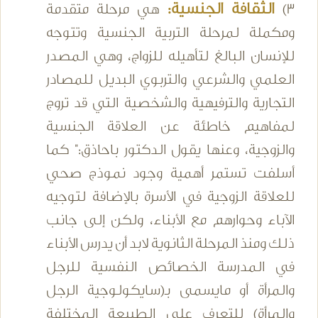
الثقافة الجنسية:
3)
هي مرحلة متقدمة
ومكملة لمرحلة التربية الجنسية وتتوجه
للإنسان البالغ لتأهيله للزواج، وهي المصدر
العلمي والشرعي والتربوي البديل للمصادر
التجارية والترفيهية والشخصية التي قد تروج
لمفاهيم خاطئة عن العلاقة الجنسية
والزوجية، وعنها يقول الدكتور باحاذق:" كما
أسلفت تستمر أهمية وجود نموذج صحي
للعلاقة الزوجية في الأسرة بالإضافة لتوجيه
الآباء وحوارهم مع الأبناء، ولكن إلى جانب
ذلك ومنذ المرحلة الثانوية لابد أن يدرس الأبناء
في المدرسة الخصائص النفسية للرجل
والمرأة أو مايسمى بـ(سايكولوجية الرجل
والمرأة) للتعرف على الطبيعة المختلفة