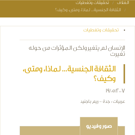
الغلاف
تحقيقات وتغطيات
You are here
الثقافة الجنسية... لماذا، ومتى، وكيف؟
تحقيقات وتغطيات
الإنسان لم يتغير ولكن المؤثرات من حوله
تغيرت
الثقافة الجنسية... لماذا، ومتى،
وكيف؟
19/05/2007
عربيات : جدة - ريم باجنيد
صور وفيديو