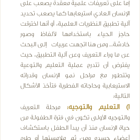
إما على تعريفات علمية معقدة يصعب على
الإنسان العادي استيعابها كما يصعب تحديد
آلية تطبيق النظريات العلمية، أو أنها اخترقت
حاجز الحياء باستخدامها لألفاظ وصور
خادشة... ومن هنا اتجهت عربيات إلى البحث
عن ما وراء التعريف وعن آلية التطبيق، حيث
يفترض أن تتدرج عملية التعليم والتوعية
وتتطور مع مراحل نمو الإنسان وقدراته
الاستيعابية وحاجاته الفطرية فتأخذ الأشكال
التالية:
1) التعليم والتوجيه:
مرحلة التعريف
والتوجيه الأولى تكون في فترة الطفولة من
حياة الإنسان منذ أن يبدأ الطفل باستكشاف
أعضاء جسده ومن ثم ملامستها أو طرح