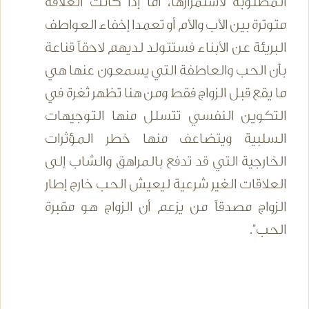
المطلوبة لاستمرارها، أما إذا كانت العلاقة
متوترة بين الأب والأم أو تعمدا إخفاء العواطف
البريئة عن الأبناء فستتولد لديهم لاحقاً قناعة
بأن الحب والعاطفة التي يسمعون عنها هي
ما يقع قبل الزواج فقط ومن هنا تظهر ثغرة في
التكوين النفسي تتسلل منها التوجيهات
السلبية ويتضاعف منها خطر المؤثرات
الخارجية التي قد تدفع بالمراهق والشاب إلى
العلاقات الغير شرعية ليعيش الحب خارج إطار
الزواج مصدقاً من يزعم أن الزواج هو مقبرة
الحب".