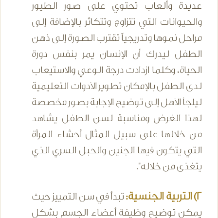
عديدة وألعاب تحتوي على صور الطيور
والحيوانات التي تتزاوج وتتكاثر بالإضافة إلى
مراحل نموها وتدريجياً تقترب الصورة إلى ذهن
الطفل ليدرك أن الإنسان يمر بنفس دورة
الحياة، وكلما ازدادت درجة الوعي والاستيعاب
لدى الطفل بالإمكان تطوير الأدوات التعليمية
ليلجأ الأهل إلى توضيح الإجابة بصور مخصصة
لهذا الغرض ومناسبة لسن الطفل يشاهد
من خلالها على سبيل المثال أحشاء المرأة
التي يتكون فيها الجنين والحبل السري الذي
يتغذى من خلاله".
2) التربية الجنسية:
تبدأ في سن التمييز حيث
يمكن توضيح وظيفة أعضاء الجسم بشكل