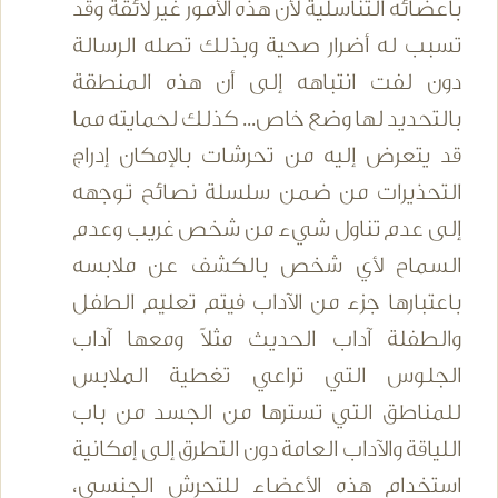
بأعضائه التناسلية لأن هذه الأمور غير لائقة وقد
تسبب له أضرار صحية وبذلك تصله الرسالة
دون لفت انتباهه إلى أن هذه المنطقة
بالتحديد لها وضع خاص... كذلك لحمايته مما
قد يتعرض إليه من تحرشات بالإمكان إدراج
التحذيرات من ضمن سلسلة نصائح توجهه
إلى عدم تناول شيء من شخص غريب وعدم
السماح لأي شخص بالكشف عن ملابسه
باعتبارها جزء من الآداب فيتم تعليم الطفل
والطفلة آداب الحديث مثلاً ومعها آداب
الجلوس التي تراعي تغطية الملابس
للمناطق التي تسترها من الجسد من باب
اللياقة والآداب العامة دون التطرق إلى إمكانية
استخدام هذه الأعضاء للتحرش الجنسي،