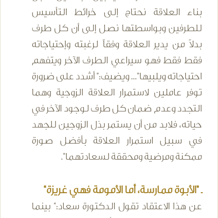
بناء العلاقة نحتاج إلى خرائط التأسيس
للطرفين وبواسطتها نصل إلى أن كل طرف
بدلاً من يدير العلاقة وفقاً لرغبته وإحتياجاته
فقط فقط فهو سيراعي الطرف الآخر ويتفهم
احتياجاته ويلبيها"... ويضيف:" أشدد على ضرورة
توفر عاملين لاستمرار العلاقة الزوجية وهما
التجدد وعدم ضمان كل طرف لوجود الآخر في
حياته، فلابد من أن يستمر بذل الزوجين للجهد
في سبيل استمرار العلاقة بأفضل صورة
ممكنة ومرضية ومحققة لسعادتهما".
ـ "الأبوة ممارسة، أما الأمومة فهي غريزة"
عن هذا الاعتقاد تقول الدكتورة سعاد:" بينما