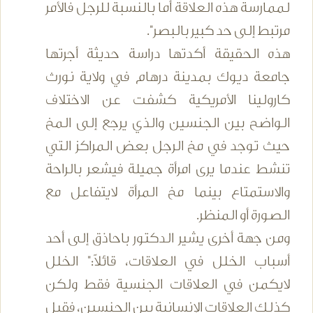
لممارسة هذه العلاقة أما بالنسبة للرجل فالأمر
مرتبط إلى حد كبير بالبصر".
هذه الحقيقة أكدتها دراسة حديثة أجرتها
جامعة ديوك بمدينة درهام في ولاية نورث
كارولينا الأمريكية كشفت عن الاختلاف
الواضح بين الجنسين والذي يرجع إلى المخ
حيث توجد في مخ الرجل بعض المراكز التي
تنشط عندما يرى امرأة جميلة فيشعر بالراحة
والاستمتاع بينما مخ المرأة لايتفاعل مع
الصورة أو المنظر.
ومن جهة أخرى يشير الدكتور باحاذق إلى أحد
أسباب الخلل في العلاقات، قائلاً:" الخلل
لايكمن في العلاقات الجنسية فقط ولكن
كذلك العلاقات الإنسانية بين الجنسين، فقبل