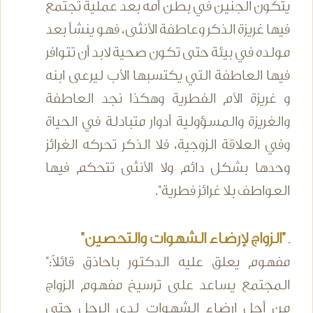
يتكون الجنين في بطن أمه بعد عملية تجتمع
فيها غريزة الذكر وعاطفة الأنثى، فهو ينشأ بعد
مولده في بيئة حتى تكون صحية لابد أن تتوافر
فيها العاطفة التي يكتسبها الأب ليرعى ابنه
و غريزة الأم الفطرية وهكذا نجد العاطفة
والغريزة والمسؤولية أدوار متبادلة في الحياة
وفي العلاقة الزوجية، فلا الذكر تحركه الغرائز
وحدها بشكل دائم ولا الأنثى تتحكم فيها
العواطف بلا غرائز فطرية".
"الزواج لإرضاء الشهوات والتحصين"
ـ
مفهوم يعلق عليه الدكتور باحاذق قائلاً:"
المجتمع يساعد على ترسيخ مفهوم الزواج
من أجل إرضاء الشهوات لدى الرجل حتى