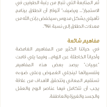
ثم المتابعة التي تنبع من رغبة الطرفين في
الاستمرار"... ويضيف:" أتوقع أن انطلاق برنامج
تأهيلي بشكل مدروس سيخفض بإذن الله من
معدلات الطلاق إلى نسبة 10%".
مفاهيم شائعة
في حياتنا الكثير من المفاهيم الغامضة
وأحياناً الخاطئة عن الزواج... وفيما يلي قامت
"عربيات" برصد بعض هذه المفاهيم
وتفسيراتها لينجلي الغموض وعلى ضوءه
تستقيم المعاني وتتحقق الأهداف من علاقة
يجب أن تتكامل فيها عناصر الروح والعقل
والجسد والغريزة والعاطفة.