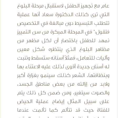
عام مع تجهيز الطفل لاستقبال مرحلة البلوغ
التي ترى كذلك الدكتورة سعاد أنها عملية
تتطلب التبسيط دون مبالغة في التخصيص
فتقول:" في المرحلة المبكرة من سن التمييز
نمهد للطفل باختصار أن لكل مظهر من
مظاهر البلوغ الذي ينتظره شكل معين
وآليات للتعامل، فمثلاً أسنانه ستسقط وتنبت
له أسنان جديدة أقوى لذلك عليه الاعتناء بها
وبنظافتها، الشعر كذلك سينمو بغزارة أكبر
ولابد من إزالته من بعض مناطق الجسد،
والصوت سيتغير، ومن ضمن كل ذلك يتم
على سبيل المثال إيضاح عملية الحيض
للفتاة حيث قد تتألم كما تألمت عندما