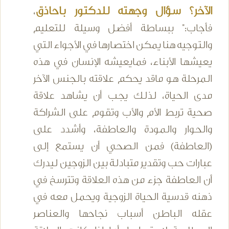
الآخر؟ سؤال وجهته للدكتور باحاذق
،
فأجاب:" ببساطة أفضل وسيلة للتعليم
والتوجيه هنا يمكن اختصارها في الأجواء التي
يعيشها الأبناء، فمايعيشه الإنسان في هذه
المرحلة هو ماقد يحكم علاقته بالجنس الآخر
مدى الحياة، لذلك يجب أن يشاهد علاقة
صحية تربط الأم والأب وتقوم على الشراكة
والحوار والمودة والعاطفة، وأشدد على
(العاطفة) فمن الصحي أن يستمع إلى
عبارات حب وتقدير متبادلة بين الزوجين ليدرك
أن العاطفة جزء من هذه العلاقة وتترسخ في
ذهنه قدسية الحياة الزوجية ويحمل معه في
عقله الباطن أسباب نجاحها والعناصر