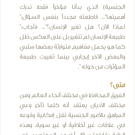
الجنسية) الذي بدأنا مؤخراً فقط ندرك
أهميتها"... قاطعته مجدداً بنفس السؤال:"
لماذا الآن؟ هل تغير الإنسان؟"... فأجاب:"
طبيعة الإنسان لم تتغير بل على العكس ظل
كما هو يحمل مفاهيم متوارثة بعضها سلبي
والبعض الآخر إيجابي بينما تغيرت طبيعة
المؤثرات من حوله ".
متى؟
الفريق المحافظ في مختلف أنحاء العالم ومن
مختلف الأديان يعتقد أنه كلما تأخر وعي
المراهق بالأمور الجنسية تقل إمكانية وقوعه
في علاقات غير أخلاقية أو غير سوية، وهذه