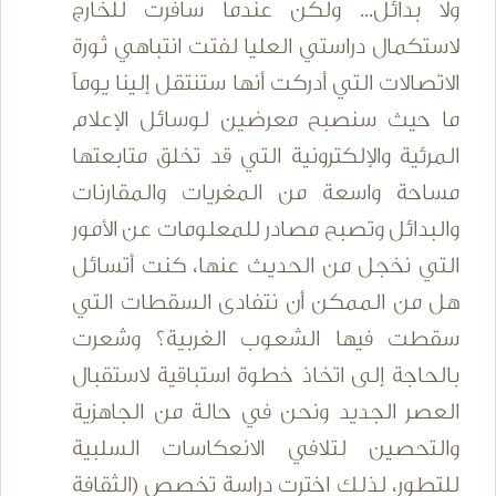
ولا بدائل... ولكن عندما سافرت للخارج
لاستكمال دراستي العليا لفتت انتباهي ثورة
الاتصالات التي أدركت أنها ستنتقل إلينا يوماً
ما حيث سنصبح معرضين لوسائل الإعلام
المرئية والإلكترونية التي قد تخلق متابعتها
مساحة واسعة من المغريات والمقارنات
والبدائل وتصبح مصادر للمعلومات عن الأمور
التي نخجل من الحديث عنها، كنت أتسائل
هل من الممكن أن نتفادى السقطات التي
سقطت فيها الشعوب الغربية؟ وشعرت
بالحاجة إلى اتخاذ خطوة استباقية لاستقبال
العصر الجديد ونحن في حالة من الجاهزية
والتحصين لتلافي الانعكاسات السلبية
للتطور، لذلك اخترت دراسة تخصص (الثقافة