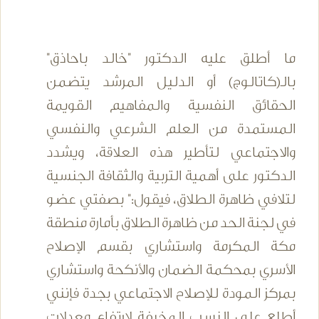
ما أطلق عليه الدكتور "خالد باحاذق"
بالـ(كاتالوج) أو الدليل المرشد يتضمن
الحقائق النفسية والمفاهيم القويمة
المستمدة من العلم الشرعي والنفسي
والاجتماعي لتأطير هذه العلاقة، ويشدد
الدكتور على أهمية التربية والثقافة الجنسية
لتلافي ظاهرة الطلاق، فيقول:" بصفتي عضو
في لجنة الحد من ظاهرة الطلاق بأمارة منطقة
مكة المكرمة واستشاري بقسم الإصلاح
الأسري بمحكمة الضمان والأنكحة واستشاري
بمركز المودة للإصلاح الاجتماعي بجدة فإنني
أطلع على النسب المخيفة لارتفاع معدلات