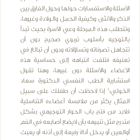
الأسئلة والاستفسارات حولها وحول الفارق بين
الذكر والأنثى وكيفية الحمل والولادة وغيرها،
وتتطلب هذه المرحلة وعي الأسرة بحيث تبدأ
بالتوجيه بأسلوب تربوي صحيح دون أن
تتجاهل تصرفاته وتساؤلاته ودون أن تبالغ في
تعنيفه فتلفت انتباهه إلى حساسية هذه
الأعضاء والأسئلة دون غيرها، وهنا تقول
استشارية الطب النفسي الدكتورة سعاد
الخولي:" إذا لاحظت أن طفلك على سبيل
المثال يكثر من ملامسة أعضاءه التناسلية
فلابد من فتح باب الحوار التوجيهي بشكل
متدرج مثل تنبيهه بأن لايضع أصابعه في الفم
أوالعين أو يدخل أداة رفيعة إلى أذنه أو يعبث