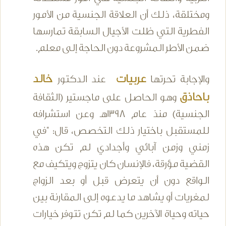
ومختلقة، ذلك أن العلاقة الجنسية من الأمور
الفطرية التي ظلت الأجيال السابقة تمارسها
ضمن الأطر المشروعة دون الحاجة إلى معلم.
عربيات
خالد
والإجابة تحرتها
عند الدكتور
باحاذق
وهو الحاصل على ماجستير (الثقافة
الجنسية) منذ عام 1398هـ وعن استشرافه
للمستقبل باختيار ذلك التخصص، قال: "في
زمني وزمن آبائي وأجدادي لم تكن هذه
القضية مؤرقة، فالإنسان كان يتزوج ويتكيف مع
الواقع دون أن يتعرض قبل أو بعد الزواج
لمغريات أو يشاهد ما يدعوه إلى المقارنة بين
حياته وحياة الآخرين كما لم تكن تتوفر خيارات