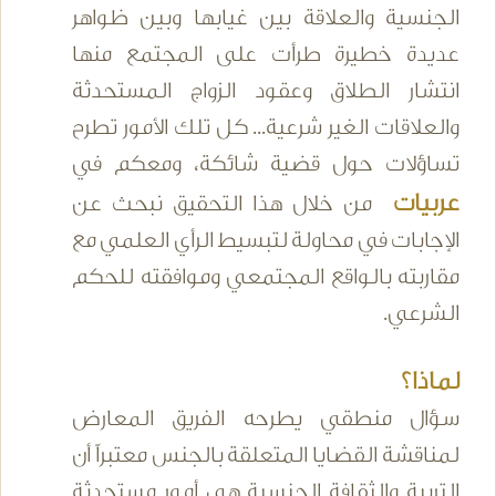
الجنسية والعلاقة بين غيابها وبين ظواهر
عديدة خطيرة طرأت على المجتمع منها
انتشار الطلاق وعقود الزواج المستحدثة
والعلاقات الغير شرعية... كل تلك الأمور تطرح
تساؤلات حول قضية شائكة، ومعكم في
عربيات
من خلال هذا التحقيق نبحث عن
الإجابات في محاولة لتبسيط الرأي العلمي مع
مقاربته بالواقع المجتمعي وموافقته للحكم
الشرعي.
لماذا؟
سؤال منطقي يطرحه الفريق المعارض
لمناقشة القضايا المتعلقة بالجنس معتبراً أن
التربية والثقافة الجنسية هي أمور مستحدثة