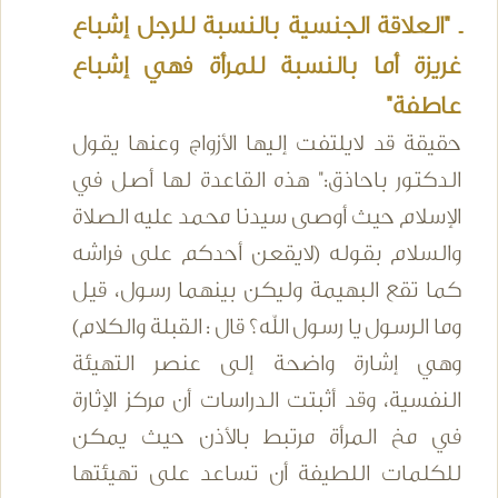
ـ "العلاقة الجنسية بالنسبة للرجل إشباع
غريزة أما بالنسبة للمرأة فهي إشباع
عاطفة"
حقيقة قد لايلتفت إليها الأزواج وعنها يقول
الدكتور باحاذق:" هذه القاعدة لها أصل في
الإسلام حيث أوصى سيدنا محمد عليه الصلاة
والسلام بقوله (لايقعن أحدكم على فراشه
كما تقع البهيمة وليكن بينهما رسول، قيل
وما الرسول يا رسول الله؟ قال : القبلة والكلام)
وهي إشارة واضحة إلى عنصر التهيئة
النفسية، وقد أثبتت الدراسات أن مركز الإثارة
في مخ المرأة مرتبط بالأذن حيث يمكن
للكلمات اللطيفة أن تساعد على تهيئتها