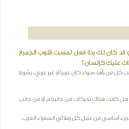
 و قد كان لك ردة فعل لمست قلوب الجميع
داث عليك كإنسان؟
ب كل من رآها، سواء كان عربياً أو غير عربي، بشرط
ية، هل كانت هناك تحركات من جانبكم أو من جانب
زء أساسي من عمل كل زملائي السفراء العرب.