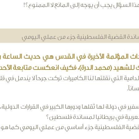
 هذا السؤال يجب أن يوجه إلى المانع لا الممنوع؟!
ندة القضية الفلسطينية جزء من عملي اليومي
داث المؤلمة الأخيرة في القدس هي حديث الساعة
للشهيد (محمد الدرة)، فكيف انعكست متابعة الأح
دامية التي نقلتها لنا الكاميرات تركت جرحاً لا يندمل في قل
اناً.
ر في دولة لها ثقلها ودورها الكبير في القرارات الدول
لعربية في بريطانيا لمساندة فلسطين؟
قضية الفلسطينية جزء أساسي من عملي اليومي كما هو ج