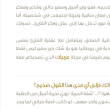
لتقديمه، فهو وزير أسبق وسفير حالي وشاعر ومفكر
ن معانٍ سامية ونبيلة اجتمعت في شخصيته. أما
رة مرور تدخل بها إلى عقل وفكر القارئ... تسرقك
نية الصادق، ويتعامل مع عقلية القارئ بنفس
ية في بريطانيا، هو بلا شك خير سفير ليس فقط
عربيات
يوم ضيفنا في مجلة
الذي نصحبكم معه
ياتك فإلى أي مدى هذا القول صحيح؟
ة؟!... "شقة الحرية" تروي تجربة أجيال من الطلبة
 سوى واحد منهم... لو كانت قصة حياتي لما وجد