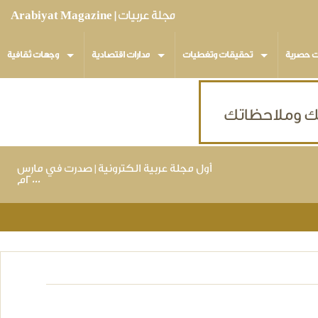
مجلة عربيات | Arabiyat Magazine
ت حصرية
تحقيقات وتغطيات
مدارات اقتصادية
وجهات ثقافية
أول مجلة عربية الكترونية | صدرت في مارس
٢٠٠٠م