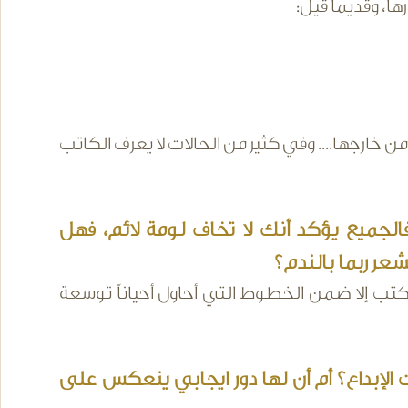
رها، وقديماً قيل:
من خارجها.... وفي كثير من الحالات لا يعرف الكاتب
لجميع يؤكد أنك لا تخاف لومة لائم، فهل
ر ربما بالندم؟
أكتب إلا ضمن الخطوط التي أحاول أحياناً توسعة
 الإبداع؟ أم أن لها دور ايجابي ينعكس على