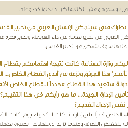
ول توسيع هوامش الكتابة لكن لا أتجاوز خطوطها
نظرك متى سيتمكن الإنسان العربي من تحرير القد
ن العربي من تحرير نفسه من داء الهزيمة، وتحرير فكره 
.. عندها سوف يتمكن من تحرير القدس.
يكم وزارة الصناعة كانت نتيجة اهتمامكم بقطاع ا
تأميم" هذا المرفق ونزعه من أيدي القطاع الخاص... ا
لدولة ستعيد هذا القطاع مجدداً للقطاع الخاص لأنه 
تأمين الإدارة الجيدة... ما هو رأيكم في هذا التقي
نفس الإجراء القديم؟
 الخاص قادراً على إدارة شركات الكهرباء يوم كانت التع
ة بتخفيض التعرفة وعندما تزايد الاستهلاك بصورة مذهلة