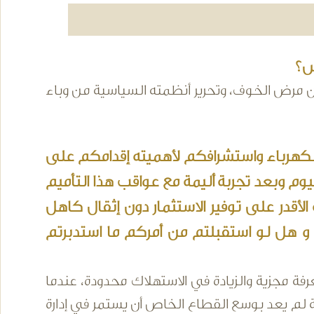
س؟
من مرض الخوف، وتحرير أنظمته السياسية من وباء
لكهرباء واستشرافكم لأهميته إقدامكم على
ليوم وبعد تجربة أليمة مع عواقب هذا التأميم
الأقدر على توفير الاستثمار دون إثقال كاهل
يم؟ و هل لو استقبلتم من أمركم ما استدبرتم
رفة مجزية والزيادة في الاستهلاك محدودة، عندما
 لم يعد بوسع القطاع الخاص أن يستمر في إدارة