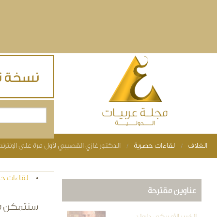
Skip to main content
بحث
استمارة البحث
الغلاف
لقاءات حصرية
الدكتور غازي القصيبي لأول مرة على الإنترن
You are here
لقاءات ح
عناوين مقترحة
سنتمكن من 
الخبير الأمريكي دارولد