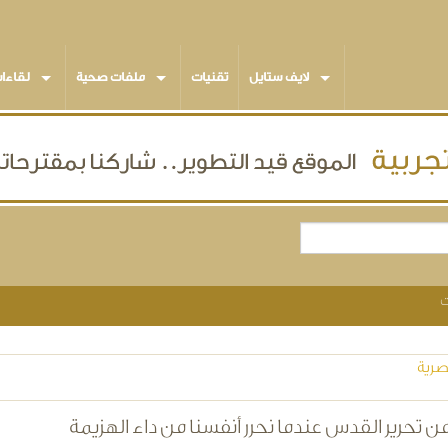
لايف ستايل
تقنيات
ملفات صحية
لقاءا
ت
صرية
تحرير القدس عندما نحرر أنفسنا من داء الهزيمة