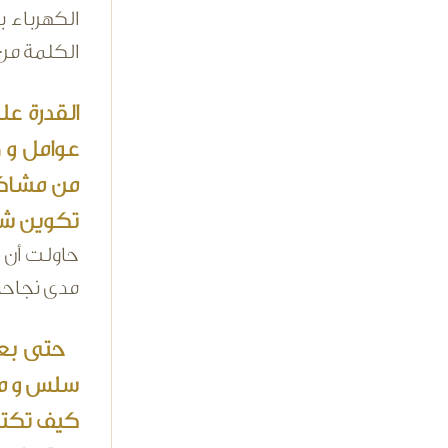
الكهرباء ب
الكلمة من 
القدرة ع
عوامل و ظ
من مشاكل
تكوين شخ
حاولت أن أ
مدى نجاحي،
حتى بعيد
سلس و مشو
كيف تكتب 