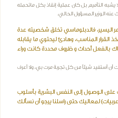
ا يشبه التأميم بل كان عملية إنقاذ بكل ماتحمله
 عنه الوزير المسؤول الحالي.
مر اليسير، فالدبلوماسي تخلق شخصيته عدة
 القرار المناسب، وهادئ ليحتوي ما يقابله
 بالفعل أحداث و ظروف محددة كانت وراء
 أن أستفيد شيئاً من كل تجربة مرت بي، ولا أعرف
 على الوصول إلى النفس البشرية بأسلوب
ربيات) لمعاليك حتى راسلنا يرجو أن نسألك