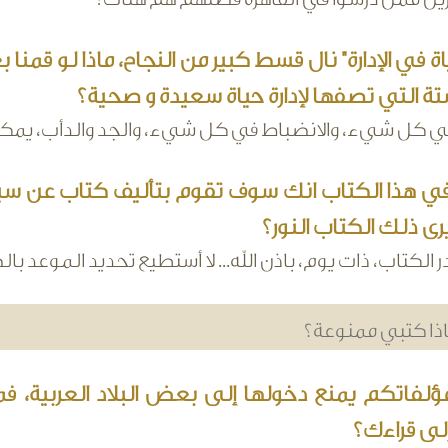
ة في الإدارة" نال قسط كبير من النجاح، ماذا لو قمنا
ة التي تصفها لإدارة حياة سعيدة و صحية؟
في كل شيء، والانضباط في كل شيء، والجد والدأب، يمكن ل
ذا الكتاب انك سوف تقوم بتأليف كتاب عن سيرة ال
 ذلك الكتاب النور؟
لكتاب، ذات يوم، باذن الله... لا أستطيع تحديد الموعد بال
ذا كتبي ممنوعة؟
اتكم يمنع دخولها إلى بعض البلاد العربية، فم
لى قراءك؟